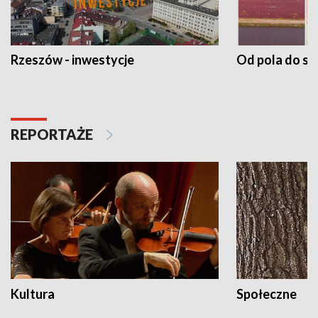
Rzeszów - inwestycje
Od pola do st
REPORTAŻE
Kultura
Społeczne