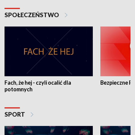
SPOŁECZEŃSTWO
Fach, że hej - czyli ocalić dla
Bezpieczne P
potomnych
SPORT