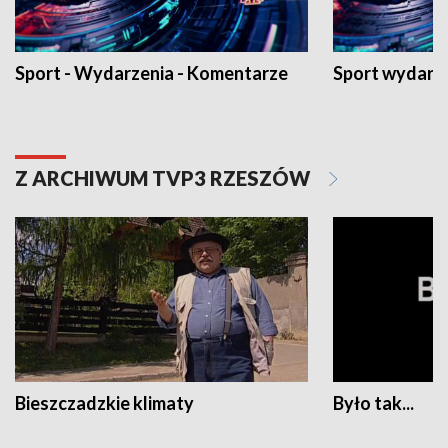
Sport - Wydarzenia - Komentarze
Sport wydarz
Z ARCHIWUM TVP3 RZESZÓW
Bieszczadzkie klimaty
Było tak...