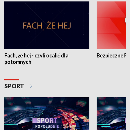
Fach, że hej - czyli ocalić dla
Bezpieczne P
potomnych
SPORT