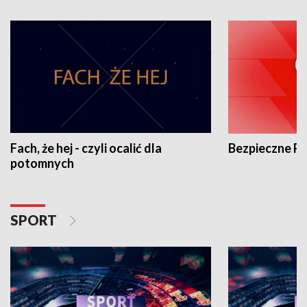
Fach, że hej - czyli ocalić dla
Bezpieczne P
potomnych
SPORT