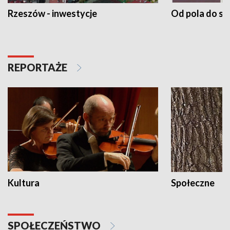
Rzeszów - inwestycje
Od pola do st
REPORTAŻE
Kultura
Społeczne
SPOŁECZEŃSTWO