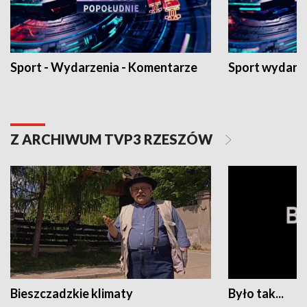
Sport - Wydarzenia - Komentarze
Sport wydarz
Z ARCHIWUM TVP3 RZESZÓW
Bieszczadzkie klimaty
Było tak...