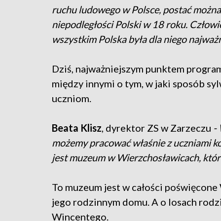
ruchu ludowego w Polsce, postać można 
niepodległości Polski w 18 roku. Człowi
wszystkim Polska była dla niego najważn
Dziś, najważniejszym punktem program
między innymi o tym, w jaki sposób s
uczniom.
Beata Klisz
, dyrektor ZS w Zarzeczu
-
możemy pracować właśnie z uczniami kor
jest muzeum w Wierzchosławicach, któr
To muzeum jest w całości poświęcone
jego rodzinnym domu. A o losach rod
Wincentego.