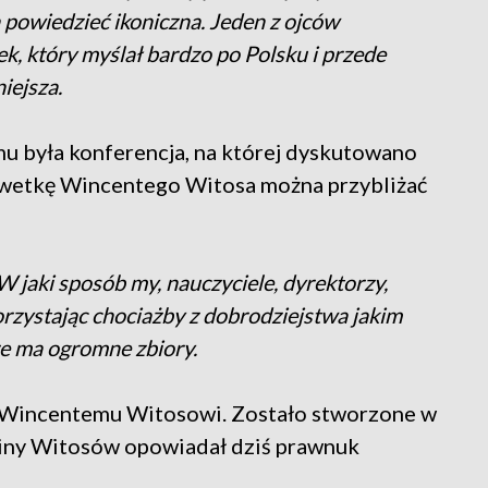
powiedzieć ikoniczna. Jeden z ojców
ek, który myślał bardzo po Polsku i przede
iejsza.
u była konferencja, na której dyskutowano
ylwetkę Wincentego Witosa można przybliżać
 W jaki sposób my, nauczyciele, dyrektorzy,
zystając chociażby z dobrodziejstwa jakim
e ma ogromne zbiory.
 Wincentemu Witosowi. Zostało stworzone w
ziny Witosów opowiadał dziś prawnuk