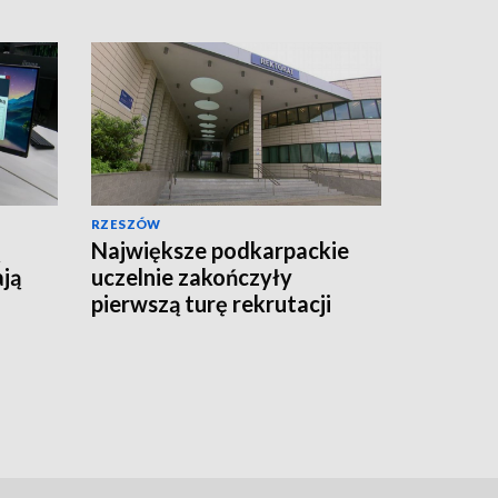
RZESZÓW
Największe podkarpackie
ają
uczelnie zakończyły
pierwszą turę rekrutacji