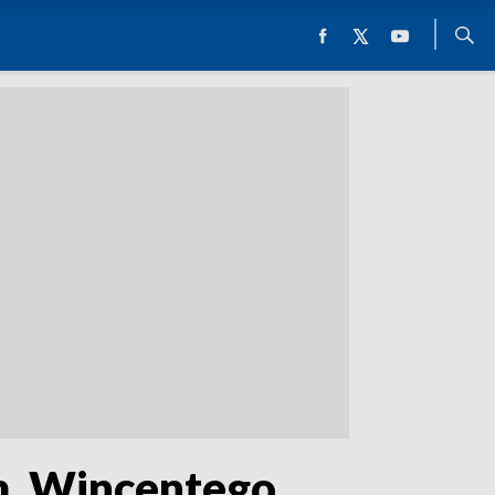
im. Wincentego