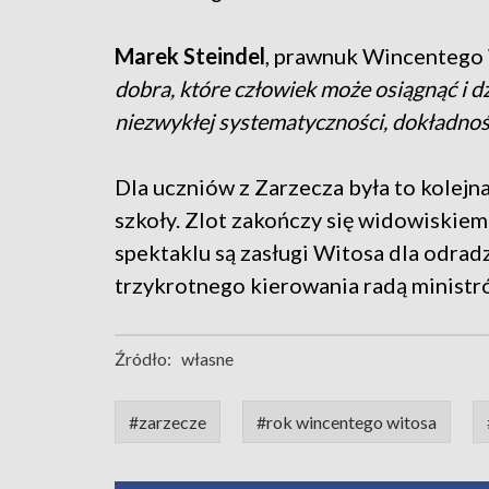
Marek Steindel
, prawnuk Wincentego
dobra, które człowiek może osiągnąć i d
niezwykłej systematyczności, dokładnoś
Dla uczniów z Zarzecza była to kolejna 
szkoły. Zlot zakończy się widowiskie
spektaklu są zasługi Witosa dla odradz
trzykrotnego kierowania radą ministr
Źródło:
własne
#zarzecze
#rok wincentego witosa