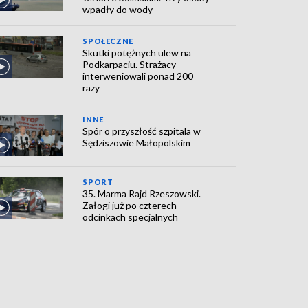
wpadły do wody
SPOŁECZNE
Skutki potężnych ulew na
Podkarpaciu. Strażacy
interweniowali ponad 200
razy
INNE
Spór o przyszłość szpitala w
Sędziszowie Małopolskim
SPORT
35. Marma Rajd Rzeszowski.
Załogi już po czterech
odcinkach specjalnych