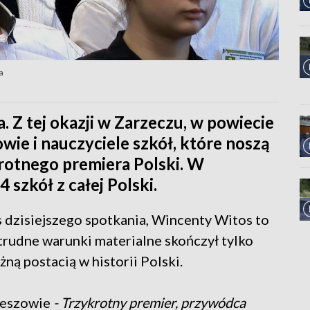
a
 Z tej okazji w Zarzeczu, w powiecie
wie i nauczyciele szkół, które noszą
krotnego premiera Polski. W
 szkół z całej Polski.
 dzisiejszego spotkania, Wincenty Witos to
trudne warunki materialne skończył tylko
żną postacią w historii Polski.
zeszowie
- Trzykrotny premier, przywódca