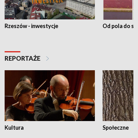
Rzeszów - inwestycje
Od pola do st
REPORTAŻE
Kultura
Społeczne