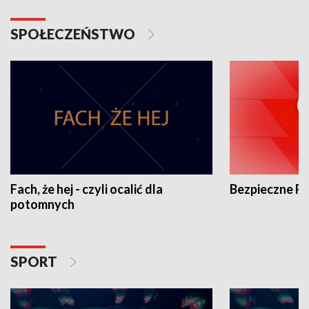
SPOŁECZEŃSTWO
Fach, że hej - czyli ocalić dla
Bezpieczne P
potomnych
SPORT