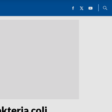
terią coli