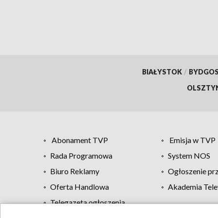
BIAŁYSTOK
/
BYDGO
OLSZTY
Abonament TVP
Emisja w TVP
Rada Programowa
System NOS
Biuro Reklamy
Ogłoszenie pr
Oferta Handlowa
Akademia Tele
Telegazeta ogłoszenia