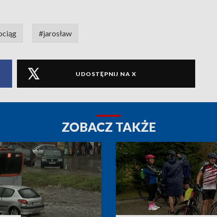
ciąg
#jarosław
UDOSTĘPNIJ NA X
ZOBACZ TAKŻE