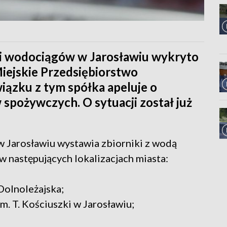
eci wodociągów w Jarosławiu wykryto
Miejskie Przedsiębiorstwo
iązku z tym spółka apeluje o
 spożywczych. O sytuacji został już
 Jarosławiu wystawia zbiorniki z wodą
 następujących lokalizacjach miasta:
 Dolnoleżajska;
m. T. Kościuszki w Jarosławiu;