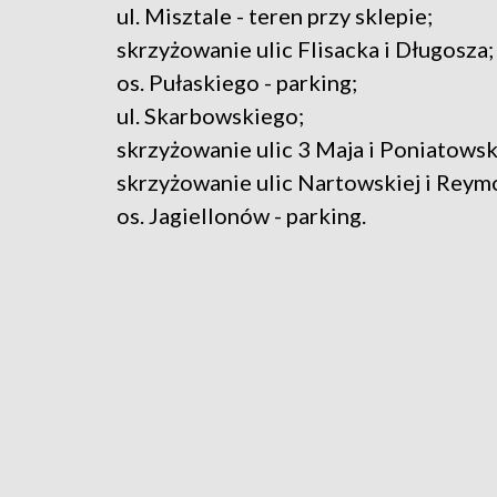
ul. Misztale - teren przy sklepie;
skrzyżowanie ulic Flisacka i Długosza;
os. Pułaskiego - parking;
ul. Skarbowskiego;
skrzyżowanie ulic 3 Maja i Poniatowsk
skrzyżowanie ulic Nartowskiej i Reym
os. Jagiellonów - parking.