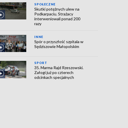
SPOŁECZNE
Skutki potężnych ulew na
Podkarpaciu. Strażacy
interweniowali ponad 200
razy
INNE
Spór o przyszłość szpitala w
Sędziszowie Małopolskim
SPORT
35. Marma Rajd Rzeszowski.
Załogi już po czterech
odcinkach specjalnych