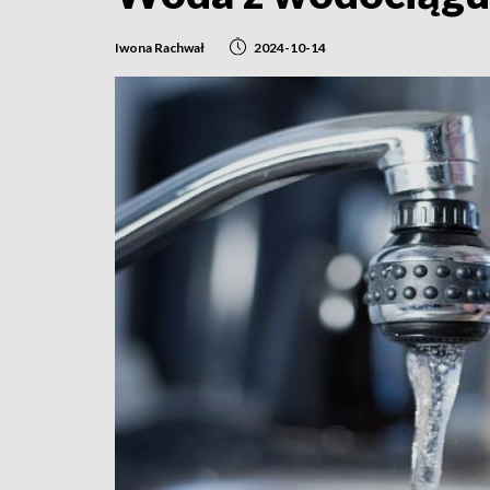
Iwona Rachwał
2024-10-14