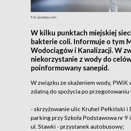
Fot. pixabay.com
W kilku punktach miejskiej si
bakterie coli. Informuje o tym 
Wodociągów i Kanalizacji. W zw
niekorzystanie z wody do celów
poinformowany sanepid.
W związku ze skażeniem wody, PWiK w
zdatną do spożycia po przegotowaniu w
- skrzyżowanie ulic Kruhel Pełkiński i
parking przy Szkoła Podstawowa nr 9 i
ul. Stawki - przystanek autobusowy;