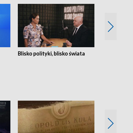
Blisko polityki, blisko świata
Popołudnie 