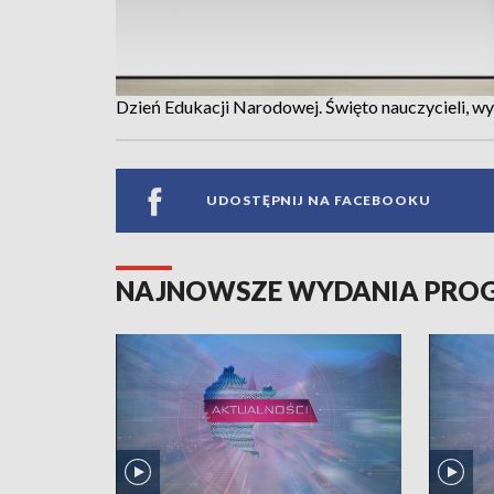
Dzień Edukacji Narodowej. Święto nauczycieli,
UDOSTĘPNIJ NA FACEBOOKU
NAJNOWSZE WYDANIA PR