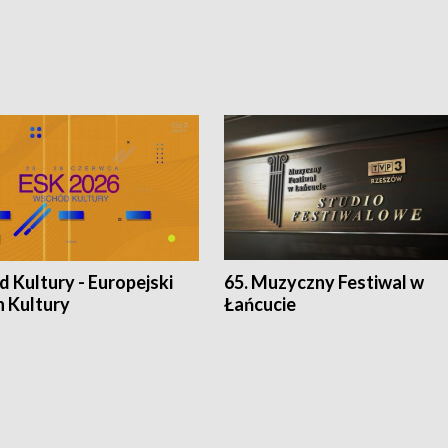
 Kultury - Europejski
65. Muzyczny Festiwal w
n Kultury
Łańcucie