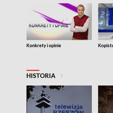
Konkrety i opinie
Kopist
HISTORIA