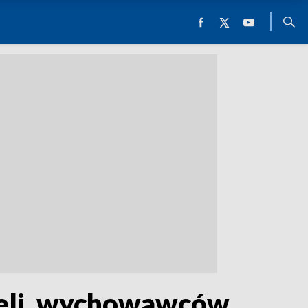
ieli, wychowawców