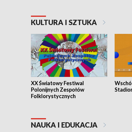
KULTURA I SZTUKA
XX Światowy Festiwal
Wschód
Polonijnych Zespołów
Stadio
Folklorystycznych
NAUKA I EDUKACJA