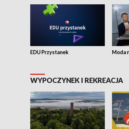
EDU Przystanek
Moda na
WYPOCZYNEK I REKREACJA