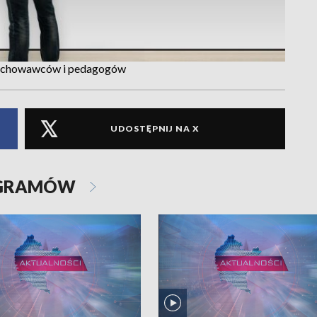
 wychowawców i pedagogów
UDOSTĘPNIJ NA X
OGRAMÓW