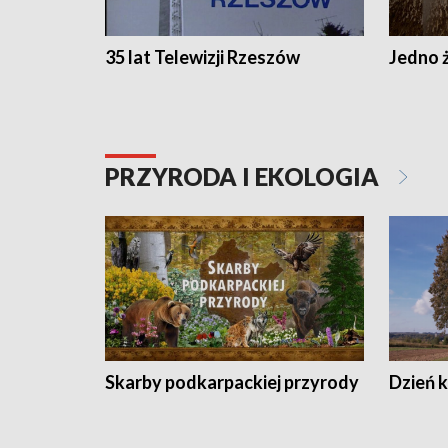
35 lat Telewizji Rzeszów
Jedno ż
PRZYRODA I EKOLOGIA
Skarby podkarpackiej przyrody
Dzień 