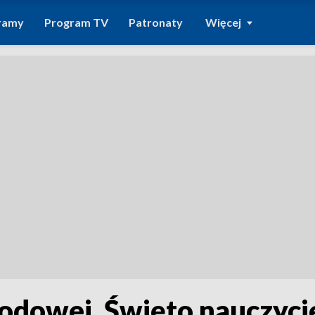
ramy
Program TV
Patronaty
Więcej
rodowej. Święto nauczyc