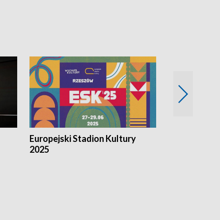
Europejski Stadion Kultury
Magazyn Kul
2025