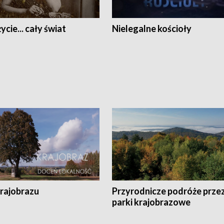
ycie... cały świat
Nielegalne kościoły
krajobrazu
Przyrodnicze podróże prze
parki krajobrazowe