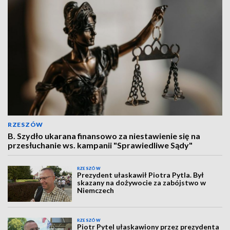
RZESZÓW
B. Szydło ukarana finansowo za niestawienie się na
przesłuchanie ws. kampanii "Sprawiedliwe Sądy"
RZESZÓW
Prezydent ułaskawił Piotra Pytla. Był
skazany na dożywocie za zabójstwo w
Niemczech
RZESZÓW
Piotr Pytel ułaskawiony przez prezydenta