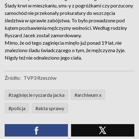
Ślady krwi w mieszkaniu, sms-y z pogróżkami czy porzucony
samochód nie przekonały prokuratury do wszczęcia
śledztwa w sprawie zabójstwa. To było prowadzone pod
kątem pozbawienia mężczyzny wolności. Według rodziny
Ryszard Jacek został zamordowany.
Mimo, że od tego zaginięcia minęło już ponad 19 lat, nie
znaleziono śladu świadczącego o tym, że mężczyzna żyje.
Nigdy też nie odnaleziono jego ciała.
Źródło:
TVP3 Rzeszów
#zaginięcie ryszarda jacka
#archiwum x
#policja
#akta sprawy