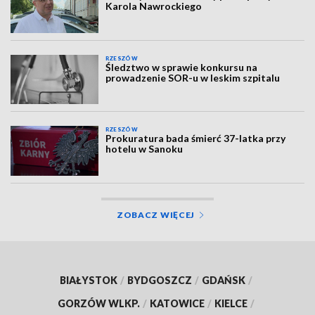
Karola Nawrockiego
RZESZÓW
Śledztwo w sprawie konkursu na
prowadzenie SOR-u w leskim szpitalu
RZESZÓW
Prokuratura bada śmierć 37-latka przy
hotelu w Sanoku
ZOBACZ WIĘCEJ
BIAŁYSTOK
/
BYDGOSZCZ
/
GDAŃSK
/
GORZÓW WLKP.
/
KATOWICE
/
KIELCE
/