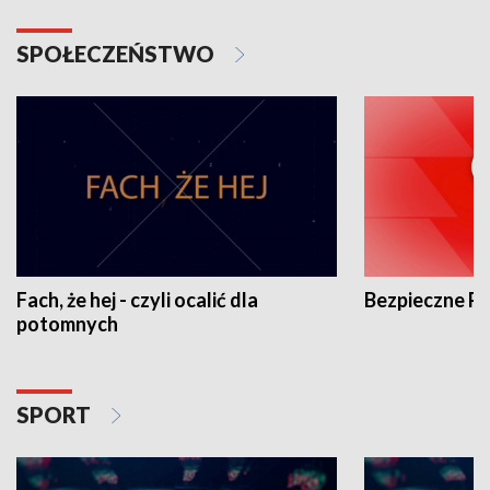
SPOŁECZEŃSTWO
Fach, że hej - czyli ocalić dla
Bezpieczne P
potomnych
SPORT