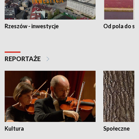
Rzeszów - inwestycje
Od pola do st
REPORTAŻE
Kultura
Społeczne