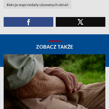
#akcja wyprzedaży używanych ubrań
ZOBACZ TAKŻE