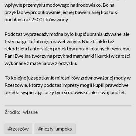
wpływie przemysłu modowego na środowisko. Bo na
przykład wyprodukowanie jednej bawełnianej koszulki
pochłania aż 2500 litrów wody.
Podczas wyprzedaży można było kupić ubrania używane, ale
też vinatge, biżuterię, a nawet winyle. Nie zbrakło też
rękodzieła i autorskich projektów ubrań lokalnych twórców.
Pani Ewelina tworzy na przykład marynarki i kurtki w całości
wykonane z materiałów z odzysku.
To kolejne już spotkanie miłośników zrównoważonej mody w
Rzeszowie, którzy podczas imprezy mogli kupili prawdziwe
perełki, wspierając przy tym środowisko, ale i swój budżet.
Źródło:
własne
#rzeszów
#niezły lumpeks