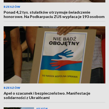
RZESZÓW
Ponad 4,2 tys. stulatków otrzymuje świadczenie
honorowe. Na Podkarpaciu ZUS wypłaca je 193 osobom
RZESZÓW
Apel o szacunek i bezpieczeństwo. Manifestacje
solidarności z Ukraińcami
RZESZÓW