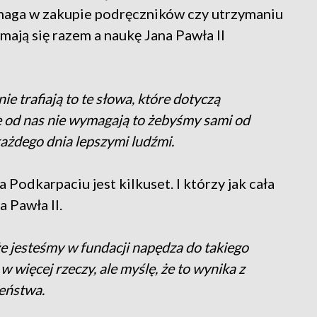
omaga w zakupie podręczników czy utrzymaniu
zymają się razem a naukę Jana Pawła II
ie trafiają to te słowa, które dotyczą
ie od nas nie wymagają to żebyśmy sami od
 każdego dnia lepszymi ludźmi.
 Podkarpaciu jest kilkuset. I którzy jak cała
 Pawła II.
 że jesteśmy w fundacji napędza do takiego
 więcej rzeczy, ale myślę, że to wynika z
zeństwa.