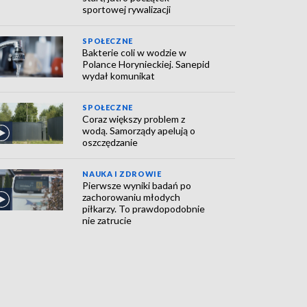
sportowej rywalizacji
SPOŁECZNE
Bakterie coli w wodzie w
Polance Horynieckiej. Sanepid
wydał komunikat
SPOŁECZNE
Coraz większy problem z
wodą. Samorządy apelują o
oszczędzanie
NAUKA I ZDROWIE
Pierwsze wyniki badań po
zachorowaniu młodych
piłkarzy. To prawdopodobnie
nie zatrucie