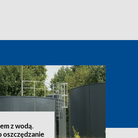
lem z wodą.
o oszczędzanie