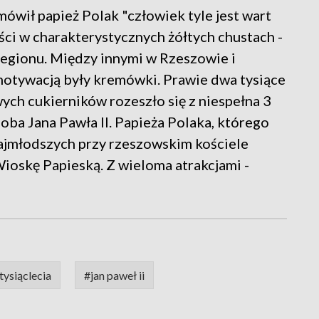
ówił papież Polak "człowiek tyle jest wart
ści w charakterystycznych żółtych chustach -
egionu. Między innymi w Rzeszowie i
tywacją były kremówki. Prawie dwa tysiące
ych cukierników rozeszło się z niespełna 3
soba Jana Pawła II. Papieża Polaka, którego
najmłodszych przy rzeszowskim kościele
ioskę Papieską. Z wieloma atrakcjami -
tysiąclecia
#jan paweł ii