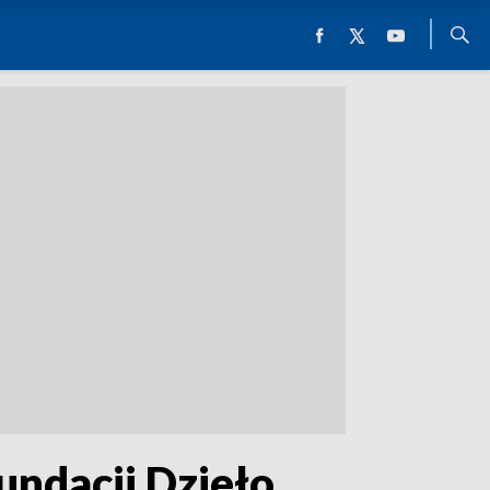
undacji Dzieło