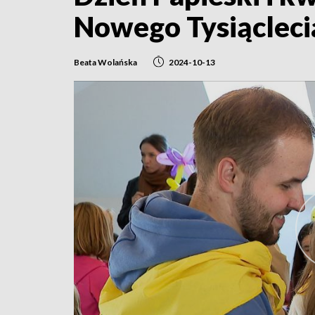
Nowego Tysiącleci
Beata Wolańska
2024-10-13