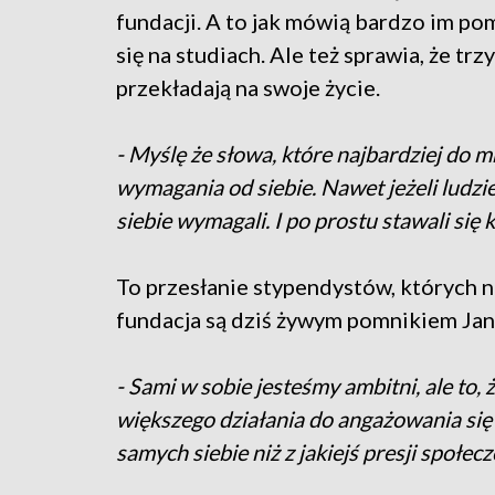
fundacji. A to jak mówią bardzo im p
się na studiach. Ale też sprawia, że tr
przekładają na swoje życie.
- Myślę że słowa, które najbardziej do mn
wymagania od siebie. Nawet jeżeli ludz
siebie wymagali. I po prostu stawali się
To przesłanie stypendystów, których na
fundacja są dziś żywym pomnikiem Jana
- Sami w sobie jesteśmy ambitni, ale to,
większego działania do angażowania się w
samych siebie niż z jakiejś presji społec