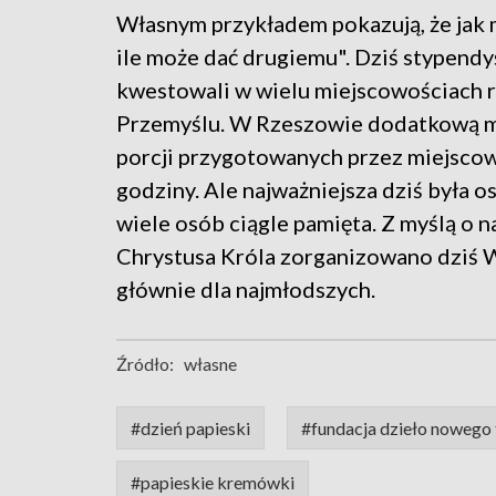
Własnym przykładem pokazują, że jak m
ile może dać drugiemu". Dziś stypendy
kwestowali w wielu miejscowościach r
Przemyślu. W Rzeszowie dodatkową mo
porcji przygotowanych przez miejscow
godziny. Ale najważniejsza dziś była o
wiele osób ciągle pamięta. Z myślą o 
Chrystusa Króla zorganizowano dziś W
głównie dla najmłodszych.
Źródło:
własne
#dzień papieski
#fundacja dzieło nowego 
#papieskie kremówki