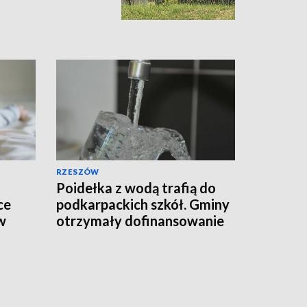
RZESZÓW
Poidełka z wodą trafią do
ce
podkarpackich szkół. Gminy
w
otrzymały dofinansowanie