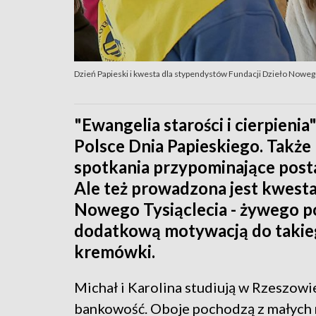
Dzień Papieski i kwesta dla stypendystów Fundacji Dzieło Noweg
"Ewangelia starości i cierpieni
Polsce Dnia Papieskiego. Także
spotkania przypominające posta
Ale też prowadzona jest kwesta
Nowego Tysiąclecia - żywego p
dodatkową motywacją do takieg
kremówki.
Michał i Karolina studiują w Rzeszowi
bankowość. Oboje pochodzą z małych m