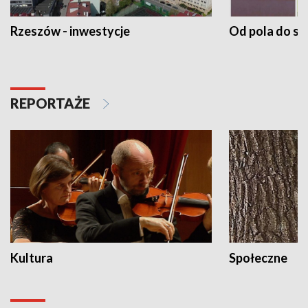
Rzeszów - inwestycje
Od pola do st
REPORTAŻE
Kultura
Społeczne