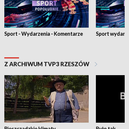
Sport - Wydarzenia - Komentarze
Sport wydarz
Z ARCHIWUM TVP3 RZESZÓW
Bieszczadzkie klimaty
Było tak...