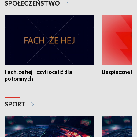
SPOŁECZEŃSTWO
Fach, że hej - czyli ocalić dla
Bezpieczne P
potomnych
SPORT