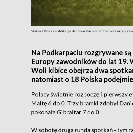
Stalowa Wola kwalifikacje do piłkarskich Mistrzostwa Europy zawo
Na Podkarpaciu rozgrywane są 
Europy zawodników do lat 19. W
Woli kibice obejrzą dwa spotkan
natomiast o 18 Polska podejmie 
Polacy świetnie rozpoczęli pierwszy e
Maltę 6 do 0. Trzy bramki zdobył Dan
pokonała Gibraltar 7 do 0.
W sobotę druga runda spotkań - tym r