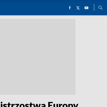
Mistrzostwa Europy