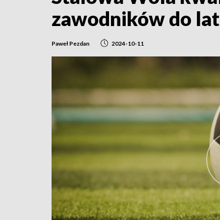
zawodników do lat
Paweł Pezdan
2024-10-11