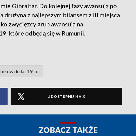
mie Gibraltar. Do kolejnej fazy awansują po
a drużyna z najlepszym bilansem z III miejsca.
ylko zwycięzcy grup awansują na
9, które odbędą się w Rumunii.
ników do lat 19-tu
UDOSTĘPNIJ NA X
ZOBACZ TAKŻE