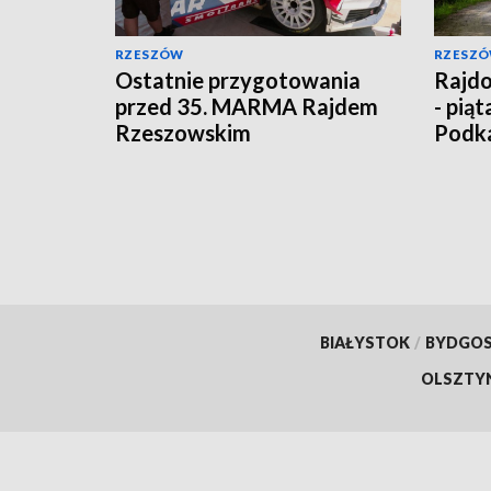
RZESZÓW
RZESZ
Ostatnie przygotowania
Rajdo
przed 35. MARMA Rajdem
- pią
Rzeszowskim
Podk
BIAŁYSTOK
/
BYDGO
OLSZTY