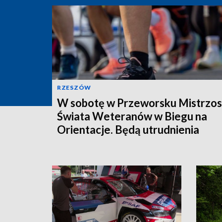
RZESZÓW
W sobotę w Przeworsku Mistrzo
Świata Weteranów w Biegu na
Orientacje. Będą utrudnienia