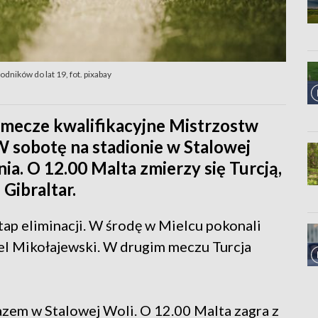
dników do lat 19, fot. pixabay
mecze kwalifikacyjne Mistrzostw
 sobotę na stadionie w Stalowej
ia. O 12.00 Malta zmierzy się Turcją,
Gibraltar.
tap eliminacji. W środę w Mielcu pokonali
iel Mikołajewski. W drugim meczu Turcja
azem w Stalowej Woli. O 12.00 Malta zagra z