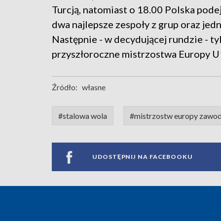
Turcją, natomiast o 18.00 Polska podej
dwa najlepsze zespoły z grup oraz jedn
Następnie - w decydującej rundzie - t
przyszłoroczne mistrzostwa Europy U1
Źródło:
własne
#stalowa wola
#mistrzostw europy zawod
UDOSTĘPNIJ NA FACEBOOKU