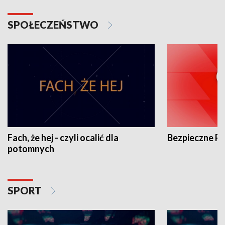
SPOŁECZEŃSTWO
Fach, że hej - czyli ocalić dla
Bezpieczne P
potomnych
SPORT