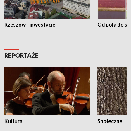
Rzeszów - inwestycje
Od pola do st
REPORTAŻE
Kultura
Społeczne