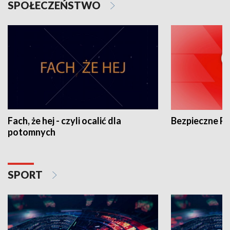
SPOŁECZEŃSTWO
Fach, że hej - czyli ocalić dla
Bezpieczne P
potomnych
SPORT