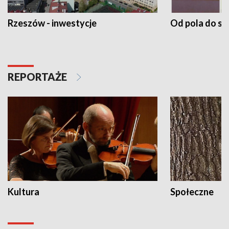
Rzeszów - inwestycje
Od pola do st
REPORTAŻE
Kultura
Społeczne