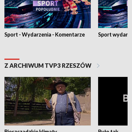
Sport - Wydarzenia - Komentarze
Sport wydarz
Z ARCHIWUM TVP3 RZESZÓW
Bieszczadzkie klimaty
Było tak...