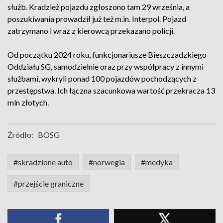
służb. Kradzież pojazdu zgłoszono tam 29 września, a
poszukiwania prowadził już też m.in. Interpol. Pojazd
zatrzymano i wraz z kierowcą przekazano policji.
Od początku 2024 roku, funkcjonariusze Bieszczadzkiego
Oddziału SG, samodzielnie oraz przy współpracy z innymi
służbami, wykryli ponad 100 pojazdów pochodzących z
przestępstwa. Ich łączna szacunkowa wartość przekracza 13
mln złotych.
Źródło:
BOSG
#skradzione auto
#norwegia
#medyka
#przejście graniczne