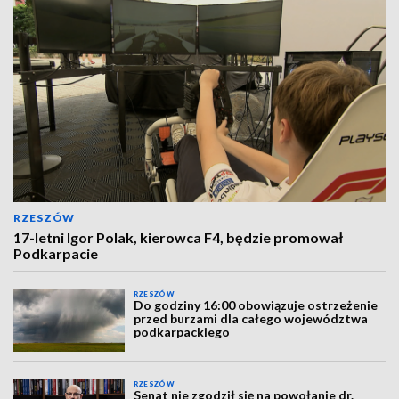
RZESZÓW
17-letni Igor Polak, kierowca F4, będzie promował
Podkarpacie
RZESZÓW
Do godziny 16:00 obowiązuje ostrzeżenie
przed burzami dla całego województwa
podkarpackiego
RZESZÓW
Senat nie zgodził się na powołanie dr.