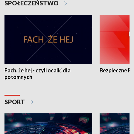
SPOŁECZEŃSTWO
Fach, że hej - czyli ocalić dla
Bezpieczne P
potomnych
SPORT