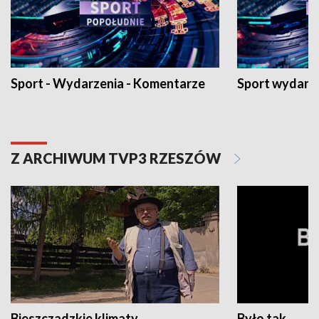
Sport - Wydarzenia - Komentarze
Sport wydarz
Z ARCHIWUM TVP3 RZESZÓW
Bieszczadzkie klimaty
Było tak...