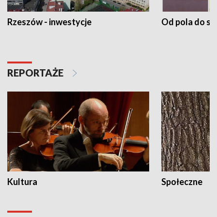
Rzeszów - inwestycje
Od pola do st
REPORTAŻE
Kultura
Społeczne