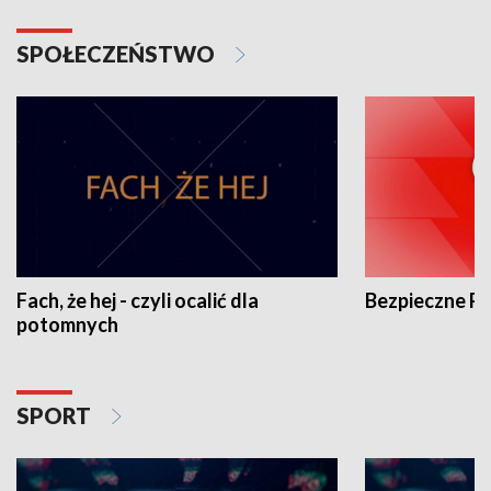
SPOŁECZEŃSTWO
Fach, że hej - czyli ocalić dla
Bezpieczne P
potomnych
SPORT