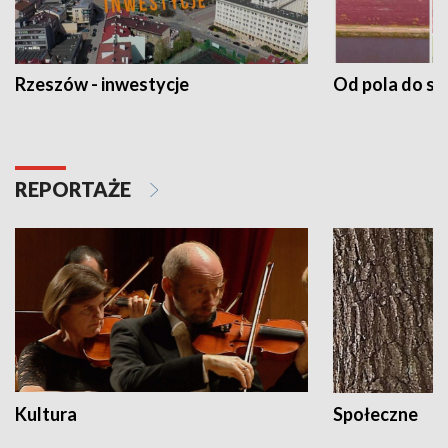
Rzeszów - inwestycje
Od pola do st
REPORTAŻE
Kultura
Społeczne