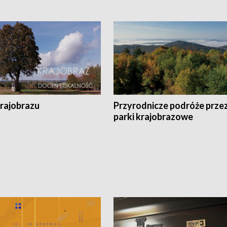
krajobrazu
Przyrodnicze podróże prze
parki krajobrazowe