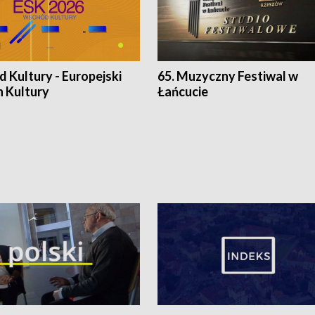
 Kultury - Europejski
65. Muzyczny Festiwal w
n Kultury
Łańcucie