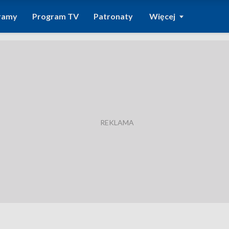
ramy
Program TV
Patronaty
Więcej