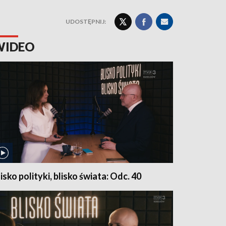
UDOSTĘPNIJ:
WIDEO
lisko polityki, blisko świata: Odc. 40