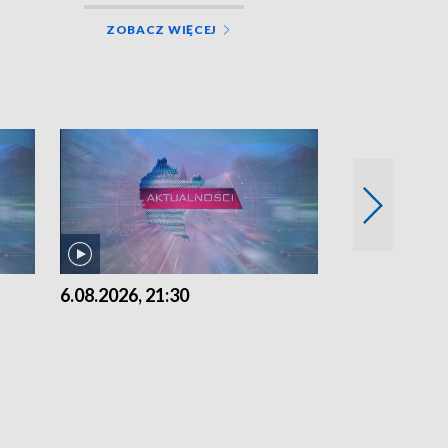
ZOBACZ WIĘCEJ
6.08.2026, 21:30
6.08.2026, 18