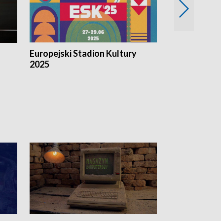
Europejski Stadion Kultury
Magazyn Kul
2025