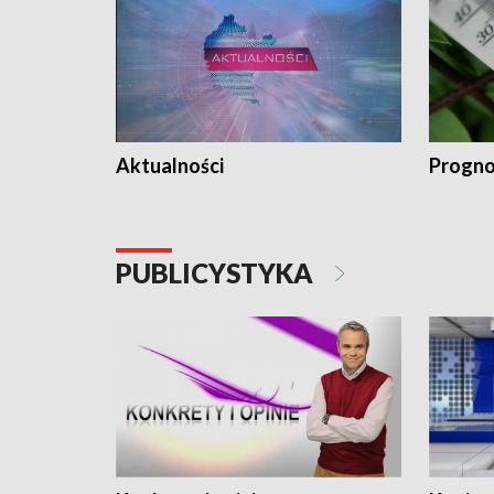
Aktualności
Progno
PUBLICYSTYKA