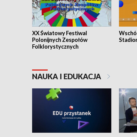
XX Światowy Festiwal
Wschód
Polonijnych Zespołów
Stadio
Folklorystycznych
NAUKA I EDUKACJA