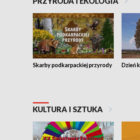
PRZYRODA I EKOLOGIA
Skarby podkarpackiej przyrody
Dzień 
KULTURA I SZTUKA