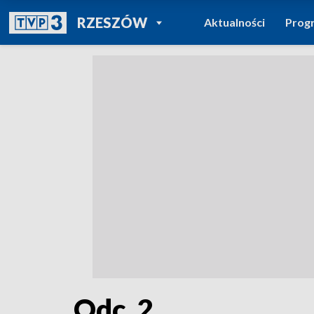
POWRÓT DO
RZESZÓW
Aktualności
Prog
TVP REGIONY
Odc. 2