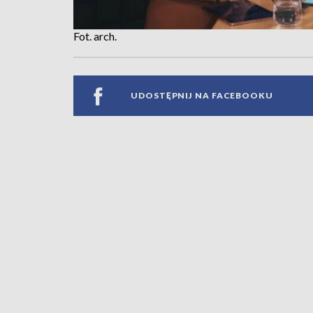
Fot. arch.
UDOSTĘPNIJ NA FACEBOOKU