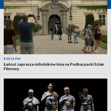
RZESZÓW
Łańcut zaprasza miłośników kina na Podkarpacki Szlak
Filmowy