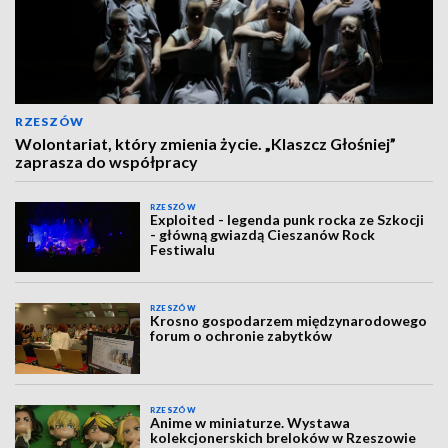
RZESZÓW
Wolontariat, który zmienia życie. „Klaszcz Głośniej”
zaprasza do współpracy
RZESZÓW
Exploited - legenda punk rocka ze Szkocji
- główną gwiazdą Cieszanów Rock
Festiwalu
RZESZÓW
Krosno gospodarzem międzynarodowego
forum o ochronie zabytków
RZESZÓW
Anime w miniaturze. Wystawa
kolekcjonerskich breloków w Rzeszowie