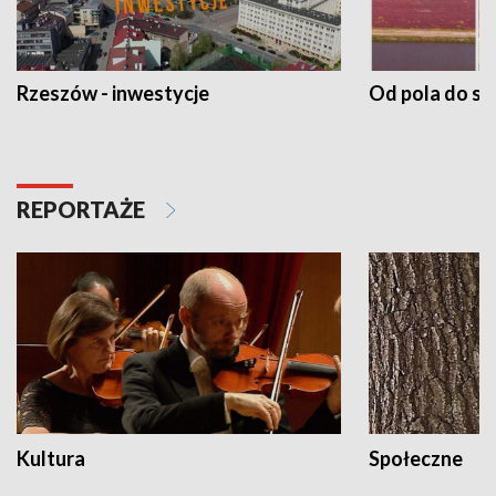
Rzeszów - inwestycje
Od pola do st
REPORTAŻE
Kultura
Społeczne