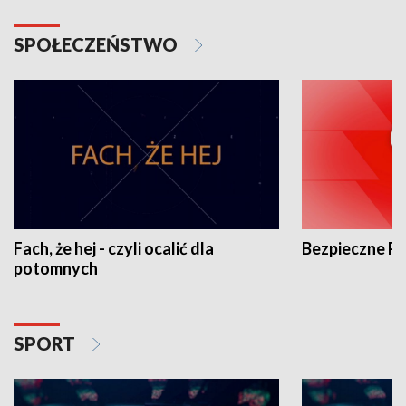
SPOŁECZEŃSTWO
Fach, że hej - czyli ocalić dla
Bezpieczne P
potomnych
SPORT