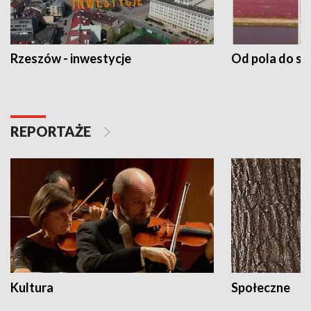
Rzeszów - inwestycje
Od pola do st
REPORTAŻE
Kultura
Społeczne