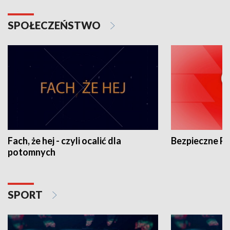
SPOŁECZEŃSTWO
Fach, że hej - czyli ocalić dla
Bezpieczne P
potomnych
SPORT