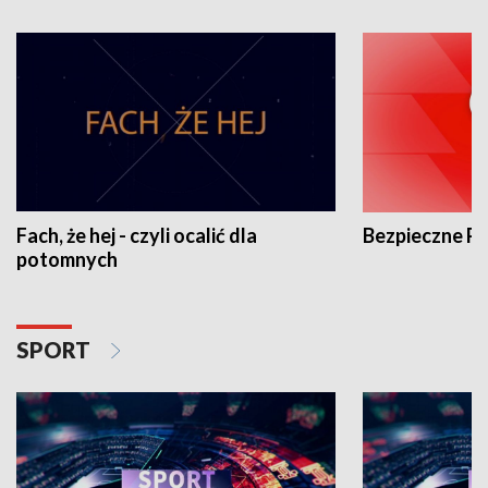
Fach, że hej - czyli ocalić dla
Bezpieczne P
potomnych
SPORT