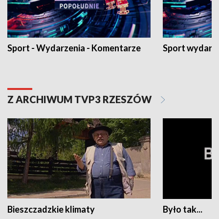
Sport - Wydarzenia - Komentarze
Sport wydarz
Z ARCHIWUM TVP3 RZESZÓW
Bieszczadzkie klimaty
Było tak...