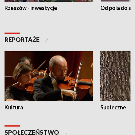
Rzeszów - inwestycje
Od pola do st
REPORTAŻE
Kultura
Społeczne
SPOŁECZEŃSTWO