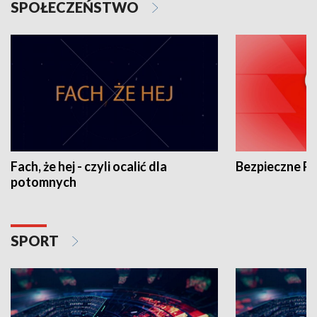
SPOŁECZEŃSTWO
Fach, że hej - czyli ocalić dla
Bezpieczne P
potomnych
SPORT