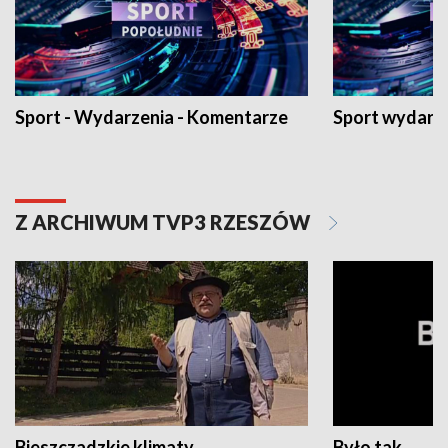
Sport - Wydarzenia - Komentarze
Sport wydarz
Z ARCHIWUM TVP3 RZESZÓW
Bieszczadzkie klimaty
Było tak...