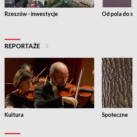
Rzeszów - inwestycje
Od pola do st
REPORTAŻE
Kultura
Społeczne