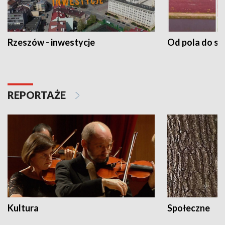
Rzeszów - inwestycje
Od pola do st
REPORTAŻE
Kultura
Społeczne