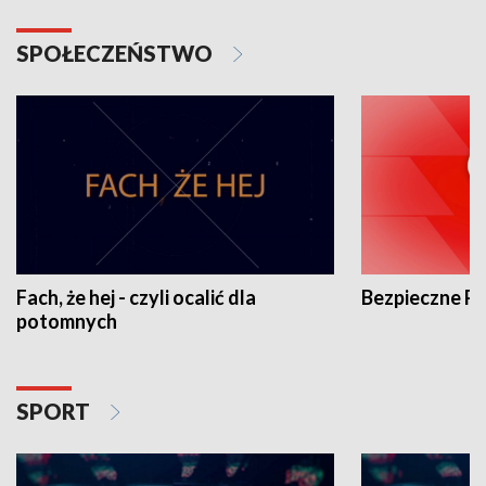
SPOŁECZEŃSTWO
Fach, że hej - czyli ocalić dla
Bezpieczne P
potomnych
SPORT