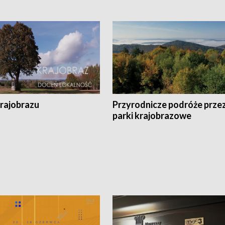
krajobrazu
Przyrodnicze podróże prze
parki krajobrazowe