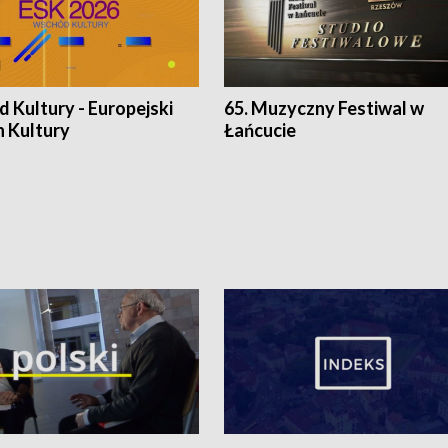
 Kultury - Europejski
65. Muzyczny Festiwal w
n Kultury
Łańcucie