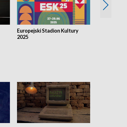
Europejski Stadion Kultury
Magazyn Kul
2025