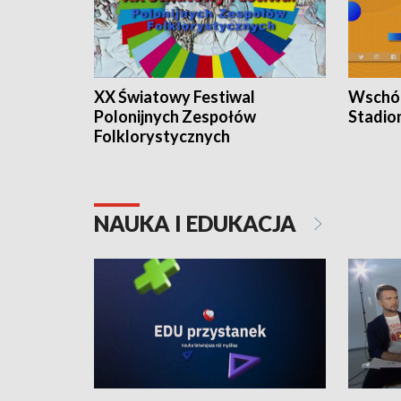
XX Światowy Festiwal
Wschód
Polonijnych Zespołów
Stadio
Folklorystycznych
NAUKA I EDUKACJA