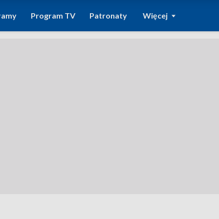
ramy
Program TV
Patronaty
Więcej