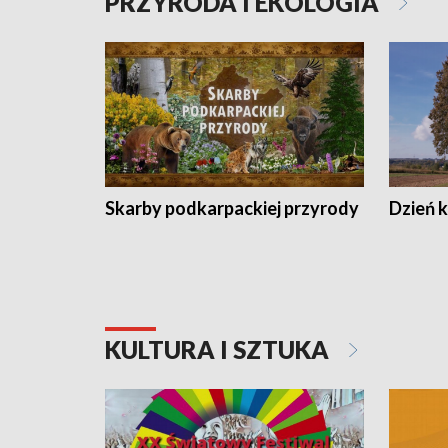
PRZYRODA I EKOLOGIA
Skarby podkarpackiej przyrody
Dzień 
KULTURA I SZTUKA