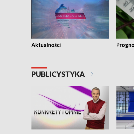
Aktualności
Progno
PUBLICYSTYKA