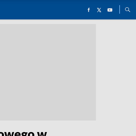
egowego w