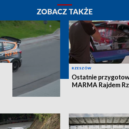
ZOBACZ TAKŻE
RZESZÓW
Ostatnie przygotow
MARMA Rajdem Rz