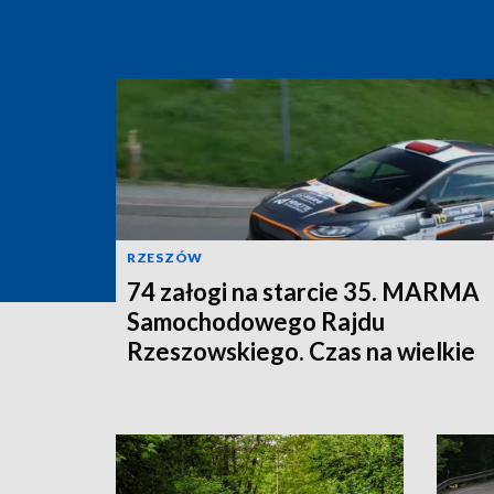
RZESZÓW
74 załogi na starcie 35. MARMA
Samochodowego Rajdu
Rzeszowskiego. Czas na wielkie
ściganie