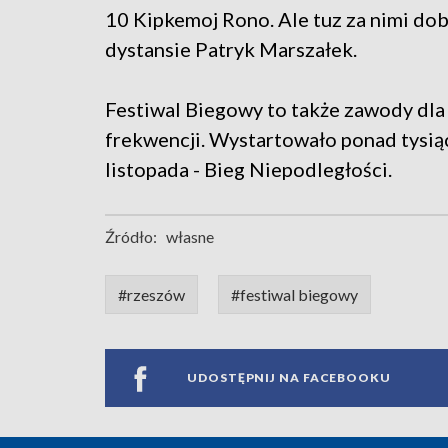
10 Kipkemoj Rono. Ale tuz za nimi dob
dystansie Patryk Marszałek.
Festiwal Biegowy to także zawody dla d
frekwencji. Wystartowało ponad tysi
listopada - Bieg Niepodległości.
Źródło:
własne
#rzeszów
#festiwal biegowy
UDOSTĘPNIJ NA FACEBOOKU