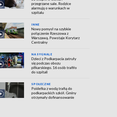
przegrzane sale. Rodzice
alarmują o warunkach w
szpitalu
INNE
Nowy pomysł na szybkie
połączenie Rzeszowa z
Warszawą. Powstaje Korytarz
Centralny
NA SYGNALE
Dzieci z Podkarpacia zatruły
się podczas obozu
piłkarskiego. 16 osób trafiło
do szpitali
SPOŁECZNE
Poidełka z wodą trafią do
podkarpackich szkół. Gminy
otrzymały dofinansowanie