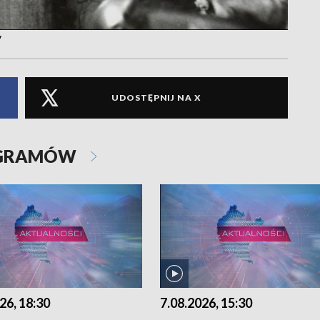
y
UDOSTĘPNIJ NA X
OGRAMÓW
26, 18:30
7.08.2026, 15:30