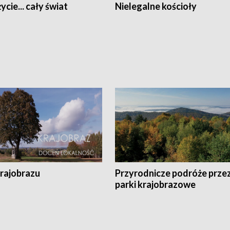
ycie... cały świat
Nielegalne kościoły
krajobrazu
Przyrodnicze podróże prze
parki krajobrazowe