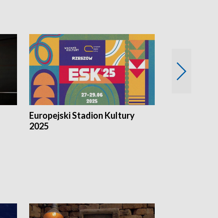
Europejski Stadion Kultury
Magazyn Kul
2025