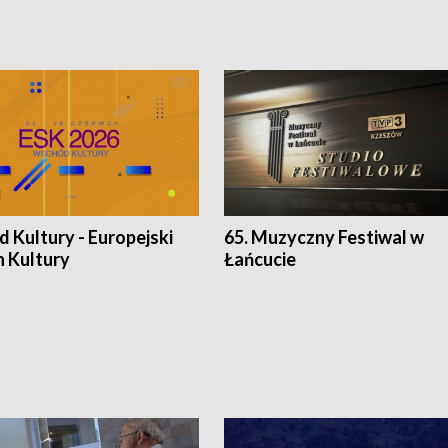
 Kultury - Europejski
65. Muzyczny Festiwal w
n Kultury
Łańcucie