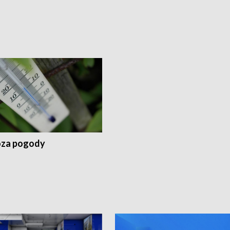
za pogody