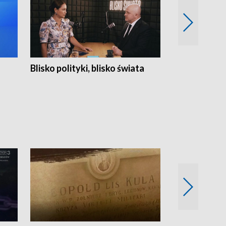
Blisko polityki, blisko świata
Popołudnie 