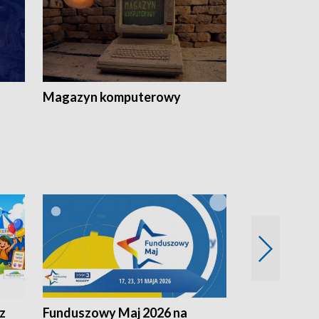
Magazyn komputerowy
z
Funduszowy Maj 2026 na
Podkarpacki