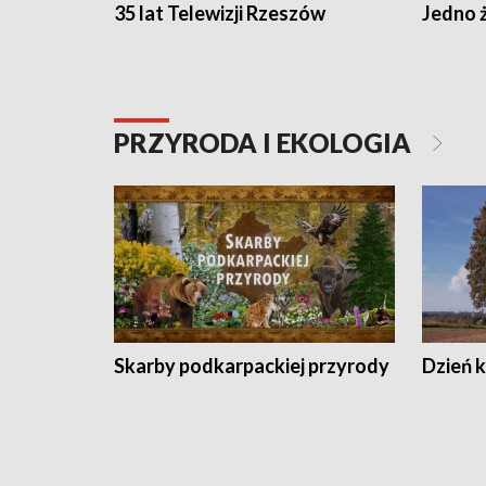
35 lat Telewizji Rzeszów
Jedno ż
PRZYRODA I EKOLOGIA
Skarby podkarpackiej przyrody
Dzień 