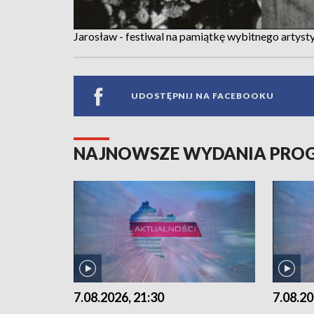
Jarosław - festiwal na pamiątkę wybitnego artyst
UDOSTĘPNIJ NA FACEBOOKU
NAJNOWSZE WYDANIA PR
7.08.2026, 21:30
7.08.20