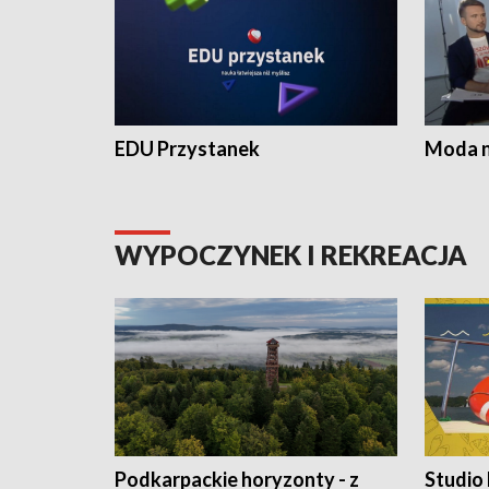
EDU Przystanek
Moda na
WYPOCZYNEK I REKREACJA
Podkarpackie horyzonty - z
Studio