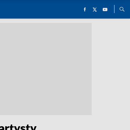
artysty