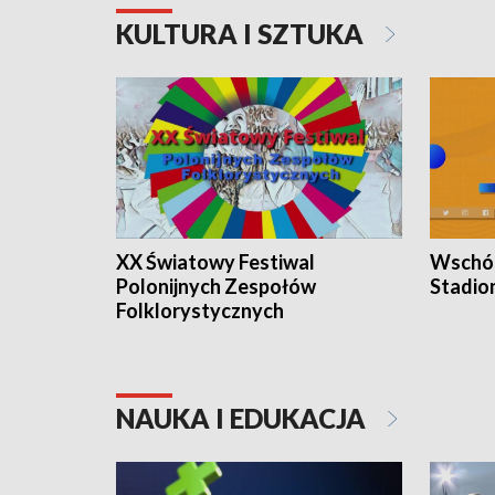
KULTURA I SZTUKA
XX Światowy Festiwal
Wschód
Polonijnych Zespołów
Stadio
Folklorystycznych
NAUKA I EDUKACJA