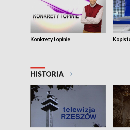
Konkrety i opinie
Kopist
HISTORIA