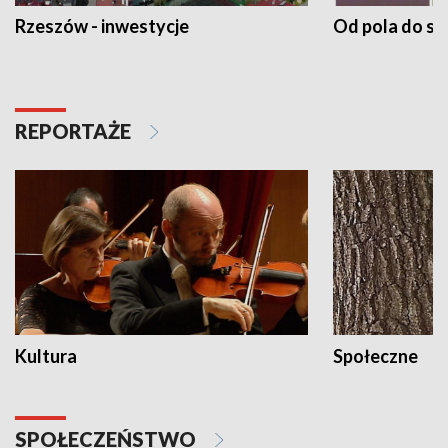
Rzeszów - inwestycje
Od pola do st
REPORTAŻE
Kultura
Społeczne
SPOŁECZEŃSTWO