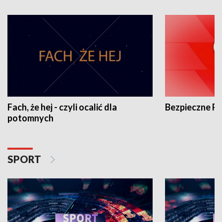
Fach, że hej - czyli ocalić dla
Bezpieczne P
potomnych
SPORT