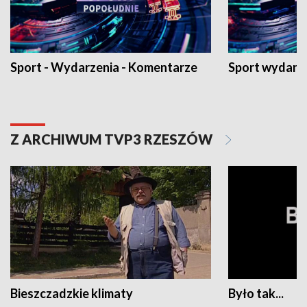
Sport - Wydarzenia - Komentarze
Sport wydarz
Z ARCHIWUM TVP3 RZESZÓW
Bieszczadzkie klimaty
Było tak...