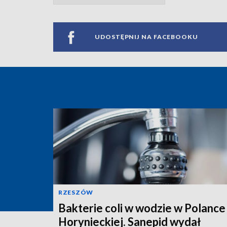
UDOSTĘPNIJ NA FACEBOOKU
RZESZÓW
Bakterie coli w wodzie w Polance
Horynieckiej. Sanepid wydał