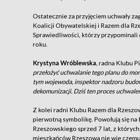
Ostatecznie za przyjęciem uchwały za
Koalicji Obywatelskiej i Razem dla Rz
Sprawiedliwości, którzy przypominali
roku.
Krystyna Wróblewska
, radna Klubu 
przełożyć uchwalanie tego planu do m
tym wojewoda, inspektor nadzoru budow
dekomunizacji. Dziś ten proces uchwale
Z kolei radni Klubu Razem dla Rzeszow
pierwotną symbolikę. Powołują się na 
Rzeszowskiego sprzed 7 lat, z których
mieszkańców Rzeszowa nie wie czemu 