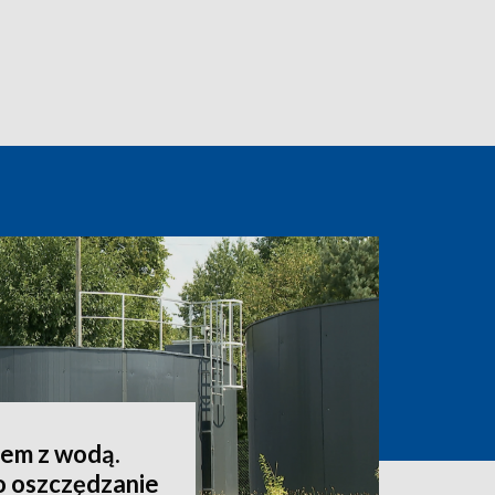
lem z wodą.
o oszczędzanie