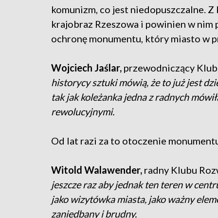
komunizm, co jest niedopuszczalne. Z 
krajobraz Rzeszowa i powinien w nim 
ochronę monumentu, który miasto w prz
Wojciech Jaślar,
przewodniczący Klub
historycy sztuki mówią, że to już jest d
tak jak koleżanka jedna z radnych mówił
rewolucyjnymi.
Od lat razi za to otoczenie monumentu
Witold Walawender,
radny Klubu Roz
jeszcze raz aby jednak ten teren w cen
jako wizytówka miasta, jako ważny elem
zaniedbany i brudny.