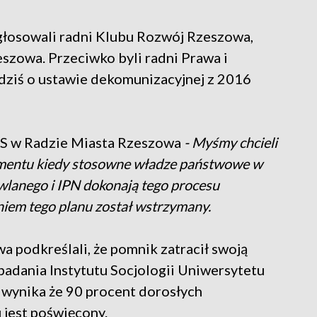
głosowali radni Klubu Rozwój Rzeszowa,
eszowa. Przeciwko byli radni Prawa i
 dziś o ustawie dekomunizacyjnej z 2016
PiS w Radzie Miasta Rzeszowa
- Myśmy chcieli
omentu kiedy stosowne władze państwowe w
lanego i IPN dokonają tego procesu
niem tego planu został wstrzymany.
a podkreślali, że pomnik zatracił swoją
badania Instytutu Socjologii Uniwersytetu
 wynika że 90 procent dorosłych
jest poświęcony.