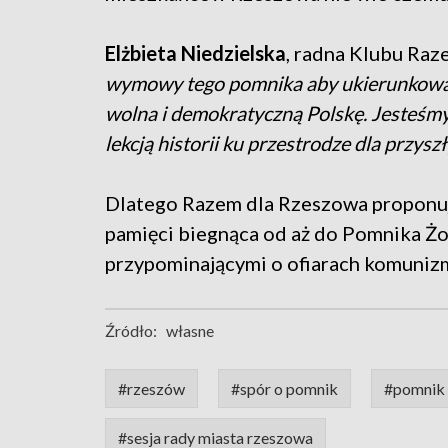
Elżbieta Niedzielska
, radna Klubu Ra
wymowy tego pomnika aby ukierunkować 
wolna i demokratyczną Polskę. Jesteśmy
lekcją historii ku przestrodze dla przyszł
Dlatego Razem dla Rzeszowa proponuje
pamięci biegnąca od aż do Pomnika Żo
przypominającymi o ofiarach komuniz
Źródło:
własne
#rzeszów
#spór o pomnik
#pomnik 
#sesja rady miasta rzeszowa