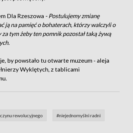
zem Dla Rzeszowa
- Postulujemy zmianę
ją na pamięć o bohaterach, którzy walczyli o
 za tym żeby ten pomnik pozostał taką żywą
ych.
, by powstało tu otwarte muzeum - aleja
łnierzy Wyklętych, z tablicami
mu.
czynu rewolucyjnego
#niejednomyślni radni