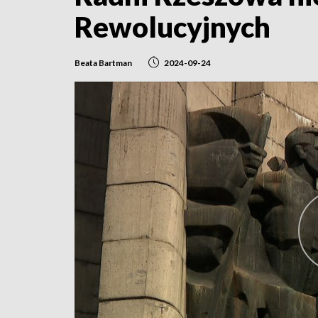
Rewolucyjnych
Beata Bartman
2024-09-24