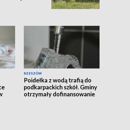
RZESZÓW
Poidełka z wodą trafią do
ce
podkarpackich szkół. Gminy
w
otrzymały dofinansowanie