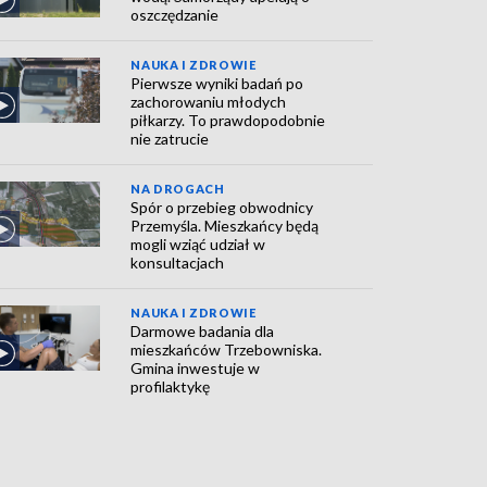
oszczędzanie
NAUKA I ZDROWIE
Pierwsze wyniki badań po
zachorowaniu młodych
piłkarzy. To prawdopodobnie
nie zatrucie
NA DROGACH
Spór o przebieg obwodnicy
Przemyśla. Mieszkańcy będą
mogli wziąć udział w
konsultacjach
NAUKA I ZDROWIE
Darmowe badania dla
mieszkańców Trzebowniska.
Gmina inwestuje w
profilaktykę