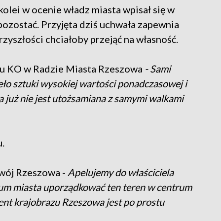
kolei w ocenie władz miasta wpisał się w
pozostać. Przyjęta dziś uchwała zapewnia
yszłości chciałoby przejąć na własność.
u KO w Radzie Miasta Rzeszowa
- Sami
zieło sztuki wysokiej wartości ponadczasowej i
a już nie jest utożsamiana z samymi walkami
.
wój Rzeszowa -
Apelujemy do właściciela
trum miasta uporządkować ten teren w centrum
ent krajobrazu Rzeszowa jest po prostu