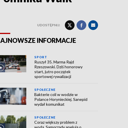
UDOSTĘPNIJ:
AJNOWSZE INFORMACJE
SPORT
Ruszył 35. Marma Rajd
Rzeszowski. Dziś honorowy
start, jutro początek
sportowej rywalizacji
SPOŁECZNE
Bakterie coli w wodzie w
Polance Horynieckiej. Sanepid
wydał komunikat
SPOŁECZNE
Coraz większy problem z
wodą. Samorządy apelują o