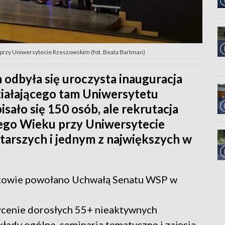
przy Uniwersytecie Rzeszowskim (fot. Beata Bartman)
odbyła się uroczysta inauguracja
iałającego tam Uniwersytetu
isało się 150 osób, ale rekrutacja
iego Wieku przy Uniwersytecie
tarszych i jednym z największych w
zowie powołano Uchwałą Senatu WSP w
cenie dorosłych 55+ nieaktywnych
dy ogólne, seminaria tematyczne i zajęcia