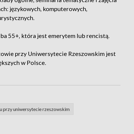
ach: językowych, komputerowych,
-turystycznych.
 55+, która jest emerytem lub rencistą.
owie przy Uniwersytecie Rzeszowskim jest
iększych w Polsce.
ku przy uniwersytecie rzeszowskim