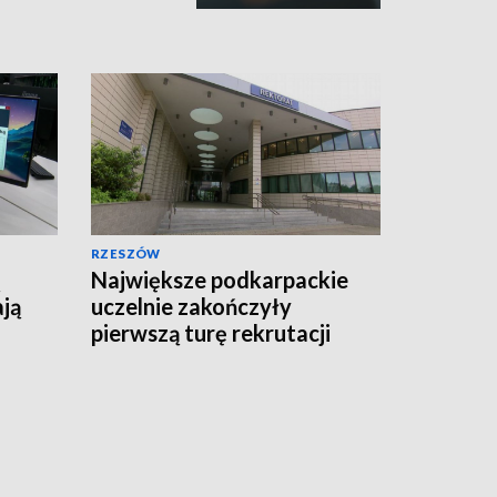
RZESZÓW
Największe podkarpackie
ają
uczelnie zakończyły
pierwszą turę rekrutacji