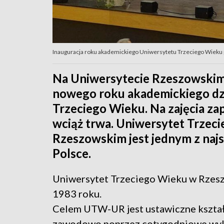
Inauguracja roku akademickiego Uniwersytetu Trzeciego Wieku 
Na Uniwersytecie Rzeszowskim 
nowego roku akademickiego dz
Trzeciego Wieku. Na zajęcia zap
wciąż trwa. Uniwersytet Trzec
Rzeszowskim jest jednym z najs
Polsce.
Uniwersytet Trzeciego Wieku w Rzes
1983 roku.
Celem UTW-UR jest ustawiczne kształ
zawodowo poprzez cotygodniowe wykła