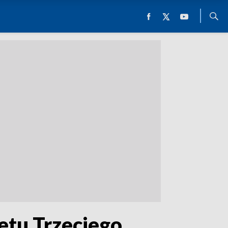
etu Trzeciego