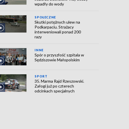
wpadły do wody
SPOŁECZNE
Skutki potężnych ulew na
Podkarpaciu. Strażacy
interweniowali ponad 200
razy
INNE
Spór o przyszłość szpitala w
Sędziszowie Małopolskim
SPORT
35. Marma Rajd Rzeszowski.
Załogi już po czterech
odcinkach specjalnych