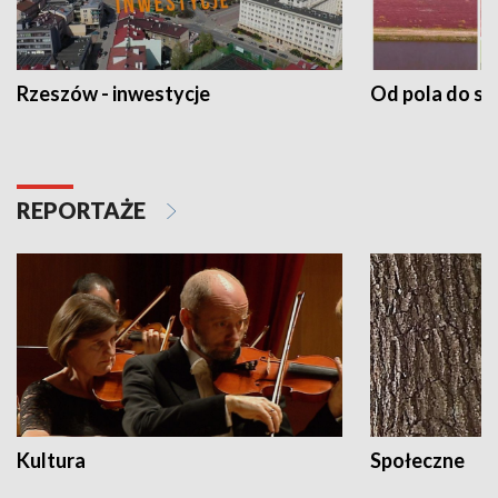
Rzeszów - inwestycje
Od pola do st
REPORTAŻE
Kultura
Społeczne