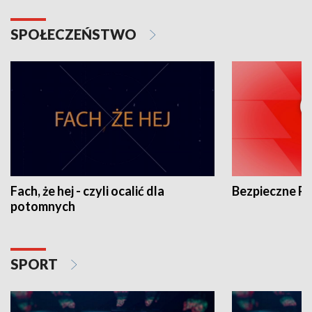
SPOŁECZEŃSTWO
Fach, że hej - czyli ocalić dla
Bezpieczne P
potomnych
SPORT