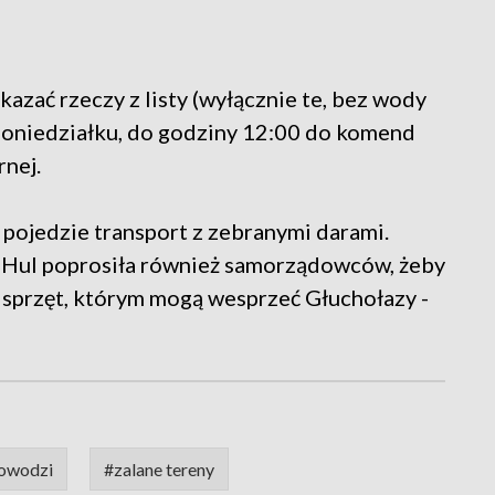
azać rzeczy z listy (wyłącznie te, bez wody
 poniedziałku, do godziny 12:00 do komend
nej.
pojedzie transport z zebranymi darami.
Hul poprosiła również samorządowców, żeby
ją sprzęt, którym mogą wesprzeć Głuchołazy -
powodzi
#zalane tereny