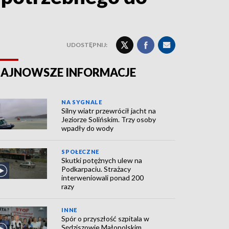
UDOSTĘPNIJ:
AJNOWSZE INFORMACJE
NA SYGNALE
Silny wiatr przewrócił jacht na
Jeziorze Solińskim. Trzy osoby
wpadły do wody
SPOŁECZNE
Skutki potężnych ulew na
Podkarpaciu. Strażacy
interweniowali ponad 200
razy
INNE
Spór o przyszłość szpitala w
Sędziszowie Małopolskim