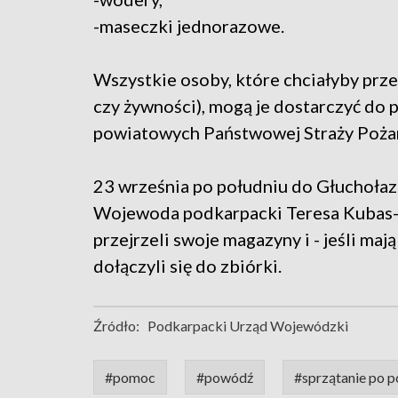
-maseczki jednorazowe.
Wszystkie osoby, które chciałyby przek
czy żywności), mogą je dostarczyć do
powiatowych Państwowej Straży Pożar
23 września po południu do Głuchołaz 
Wojewoda podkarpacki Teresa Kubas-
przejrzeli swoje magazyny i - jeśli ma
dołączyli się do zbiórki.
Źródło:
Podkarpacki Urząd Wojewódzki
#pomoc
#powódź
#sprzątanie po 