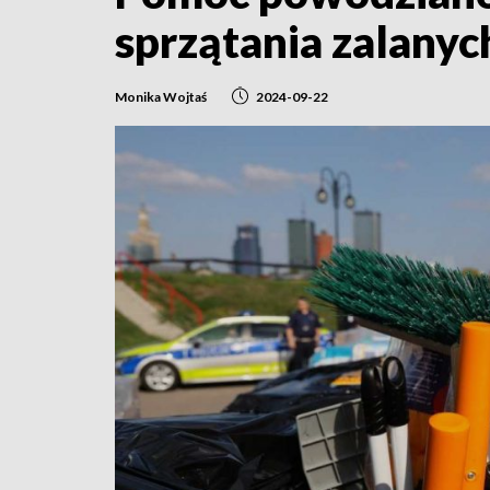
sprzątania zalany
Monika Wojtaś
2024-09-22