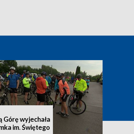
ą Górę wyjechała
mka im. Świętego