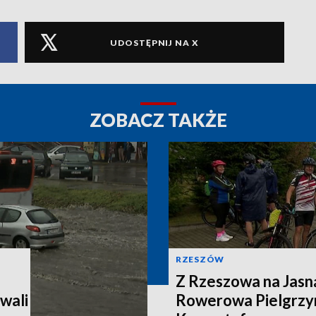
UDOSTĘPNIJ NA X
ZOBACZ TAKŻE
RZESZÓW
Z Rzeszowa na Jasn
wali
Rowerowa Pielgrzy