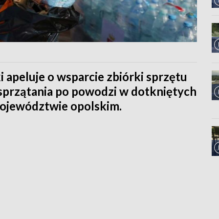
apeluje o wsparcie zbiórki sprzętu
sprzątania po powodzi w dotkniętych
ojewództwie opolskim.