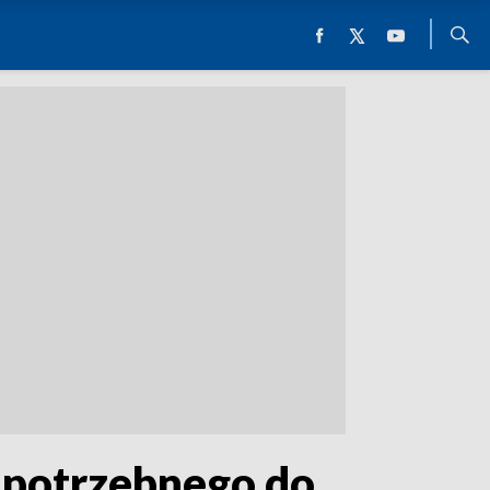
 potrzebnego do