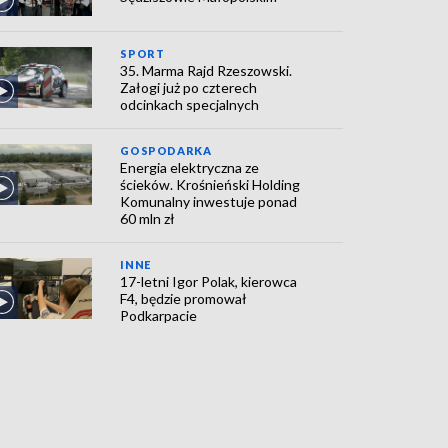
SPORT
35. Marma Rajd Rzeszowski.
Załogi już po czterech
odcinkach specjalnych
GOSPODARKA
Energia elektryczna ze
ścieków. Krośnieński Holding
Komunalny inwestuje ponad
60 mln zł
INNE
17-letni Igor Polak, kierowca
F4, będzie promował
Podkarpacie