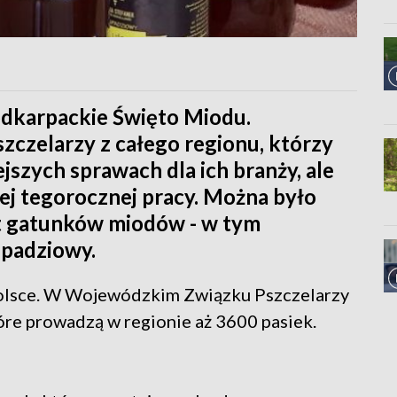
odkarpackie Święto Miodu.
zczelarzy z całego regionu, którzy
ejszych sprawach dla ich branży, ale
ej tegorocznej pracy. Można było
ąt gatunków miodów - w tym
spadziowy.
 Polsce. W Wojewódzkim Związku Pszczelarzy
óre prowadzą w regionie aż 3600 pasiek.