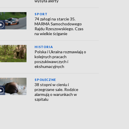
wysyła alerty
SPORT
74 załogi na starcie 35.
MARMA Samochodowego
Rajdu Rzeszowskiego. Czas
na wielkie ściganie
HISTORIA
Polska i Ukraina rozmawiają o
kolejnych pracach
poszukiwawczych i
ekshumacyjnych
SPOŁECZNE
38 stopni w cieniu i
przegrzane sale. Rodzice
alarmują o warunkach w
szpitalu