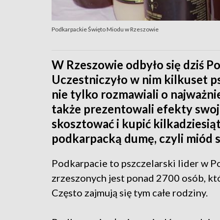
Podkarpackie Święto Miodu w Rzeszowie
W Rzeszowie odbyło się dziś P
Uczestniczyło w nim kilkuset ps
nie tylko rozmawiali o najważni
także prezentowali efekty swoj
skosztować i kupić kilkadziesi
podkarpacką dumę, czyli miód 
Podkarpacie to pszczelarski lider w
zrzeszonych jest ponad 2700 osób, kt
Często zajmują się tym całe rodziny.