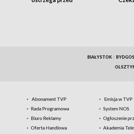
egzotycznymi pamiątkami
Uzbek
BIAŁYSTOK
/
BYDGO
OLSZTY
Abonament TVP
Emisja w TVP
Rada Programowa
System NOS
Biuro Reklamy
Ogłoszenie pr
Oferta Handlowa
Akademia Tele