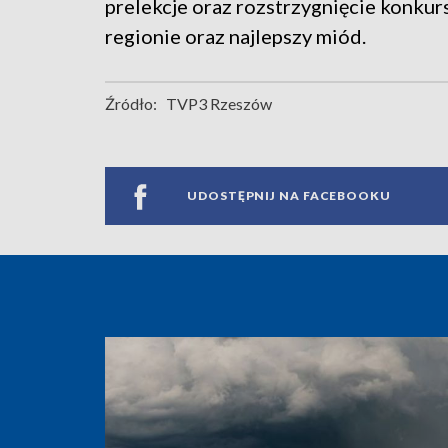
prelekcje oraz rozstrzygnięcie konkur
regionie oraz najlepszy miód.
Źródło:
TVP3 Rzeszów
UDOSTĘPNIJ NA FACEBOOKU