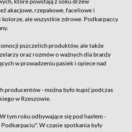
ych, które powstają z soku drzew
eż akacjowe, rzepakowe, faceliowe i
 kolorze, ale wszystkie zdrowe. Podkarpaccy
ny.
romocji pszczelich produktów, ale także
zelarzy oraz rozmów o ważnych dla branży
cych w prowadzeniu pasiek i opiece nad
ch producentów - można było kupić podczas
kiego w Rzeszowie.
 W tym roku odbywające się pod hasłem -
a Podkarpaciu". W czasie spotkania były