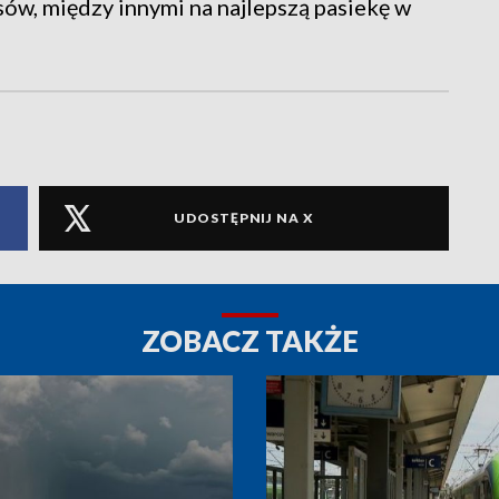
sów, między innymi na najlepszą pasiekę w
UDOSTĘPNIJ NA X
ZOBACZ TAKŻE