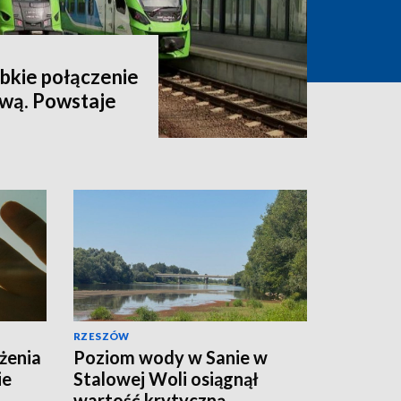
bkie połączenie
wą. Powstaje
RZESZÓW
eżenia
Poziom wody w Sanie w
ie
Stalowej Woli osiągnął
wartość krytyczną