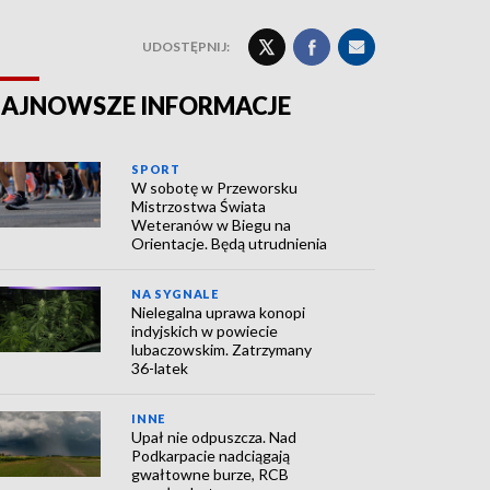
UDOSTĘPNIJ:
AJNOWSZE INFORMACJE
SPORT
W sobotę w Przeworsku
Mistrzostwa Świata
Weteranów w Biegu na
Orientacje. Będą utrudnienia
NA SYGNALE
Nielegalna uprawa konopi
indyjskich w powiecie
lubaczowskim. Zatrzymany
36-latek
INNE
Upał nie odpuszcza. Nad
Podkarpacie nadciągają
gwałtowne burze, RCB