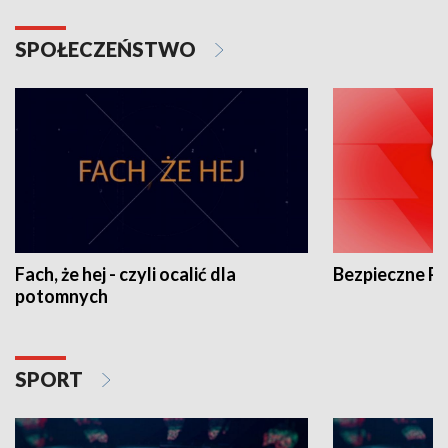
SPOŁECZEŃSTWO
Fach, że hej - czyli ocalić dla
Bezpieczne P
potomnych
SPORT