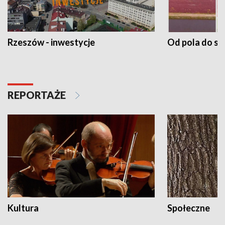
Rzeszów - inwestycje
Od pola do st
REPORTAŻE
Kultura
Społeczne