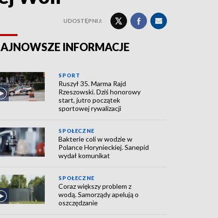
UDOSTĘPNIJ:
AJNOWSZE INFORMACJE
SPORT
Ruszył 35. Marma Rajd
Rzeszowski. Dziś honorowy
start, jutro początek
sportowej rywalizacji
SPOŁECZNE
Bakterie coli w wodzie w
Polance Horynieckiej. Sanepid
wydał komunikat
SPOŁECZNE
Coraz większy problem z
wodą. Samorządy apelują o
oszczędzanie