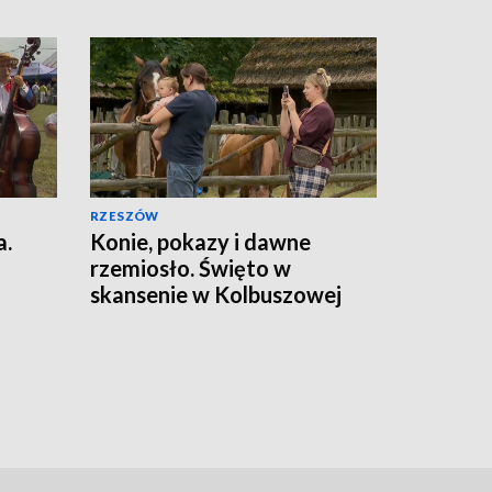
RZESZÓW
a.
Konie, pokazy i dawne
rzemiosło. Święto w
skansenie w Kolbuszowej