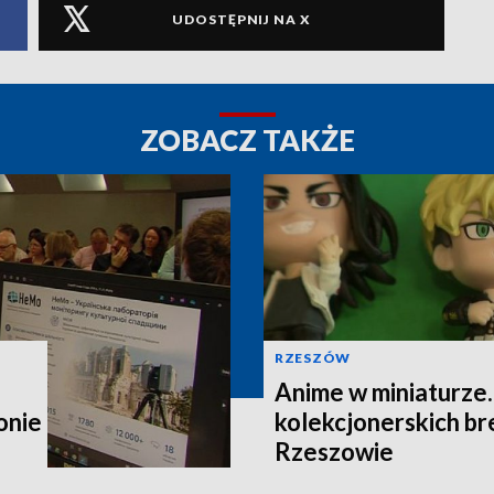
UDOSTĘPNIJ NA X
ZOBACZ TAKŻE
RZESZÓW
Anime w miniaturze
onie
kolekcjonerskich b
Rzeszowie