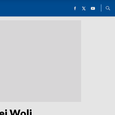
ej Woli