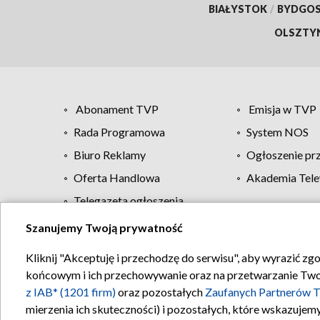
BIAŁYSTOK
/
BYDGO
OLSZTY
Abonament TVP
Emisja w TVP
Rada Programowa
System NOS
Biuro Reklamy
Ogłoszenie pr
Oferta Handlowa
Akademia Tele
Telegazeta ogłoszenia
Szanujemy Twoją prywatność
Regulamin TVP
Kliknij "Akceptuję i przechodzę do serwisu", aby wyrazić zg
końcowym i ich przechowywanie oraz na przetwarzanie Twoich
z IAB* (1201 firm)
oraz pozostałych
Zaufanych Partnerów T
mierzenia ich skuteczności) i pozostałych, które wskazujemy