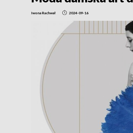
Iwona Rachwał
2024-09-16