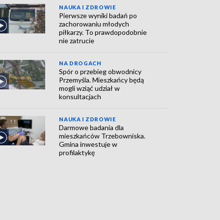
NAUKA I ZDROWIE
Pierwsze wyniki badań po
zachorowaniu młodych
piłkarzy. To prawdopodobnie
nie zatrucie
NA DROGACH
Spór o przebieg obwodnicy
Przemyśla. Mieszkańcy będą
mogli wziąć udział w
konsultacjach
NAUKA I ZDROWIE
Darmowe badania dla
mieszkańców Trzebowniska.
Gmina inwestuje w
profilaktykę