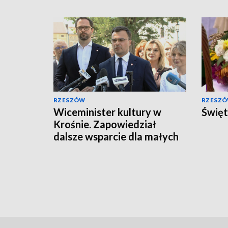
RZESZÓW
RZESZ
Wiceminister kultury w
Święt
Krośnie. Zapowiedział
dalsze wsparcie dla małych
miejscowości