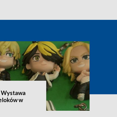
. Wystawa
reloków w