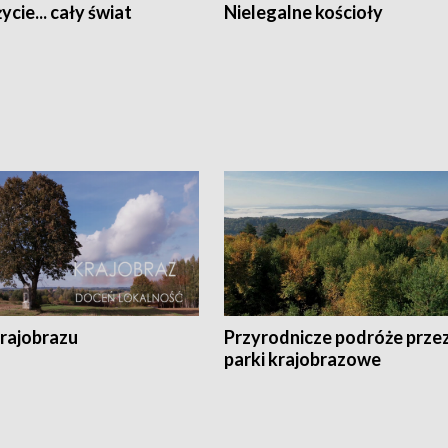
ycie... cały świat
Nielegalne kościoły
krajobrazu
Przyrodnicze podróże prze
parki krajobrazowe