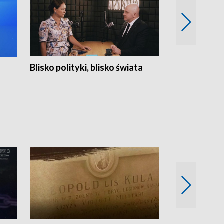
Blisko polityki, blisko świata
Popołudnie 