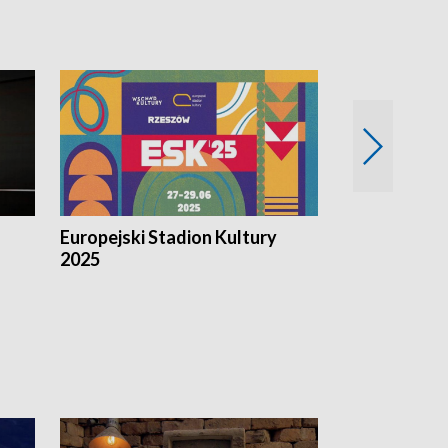
Europejski Stadion Kultury
Magazyn Kul
2025