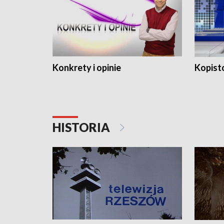
Konkrety i opinie
Kopist
HISTORIA