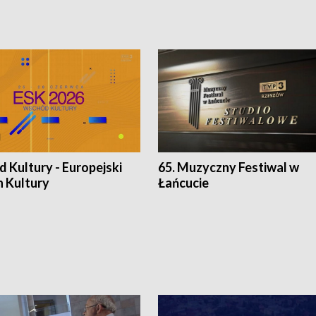
 Kultury - Europejski
65. Muzyczny Festiwal w
n Kultury
Łańcucie