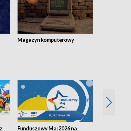
Magazyn komputerowy
z
Funduszowy Maj 2026 na
Podkarpacki