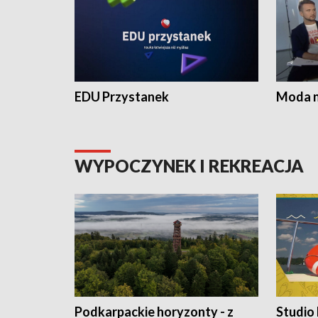
EDU Przystanek
Moda na
WYPOCZYNEK I REKREACJA
Podkarpackie horyzonty - z
Studio