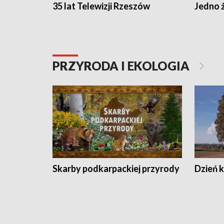
35 lat Telewizji Rzeszów
Jedno ż
PRZYRODA I EKOLOGIA
Skarby podkarpackiej przyrody
Dzień 