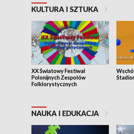
KULTURA I SZTUKA
XX Światowy Festiwal
Wschód
Polonijnych Zespołów
Stadio
Folklorystycznych
NAUKA I EDUKACJA