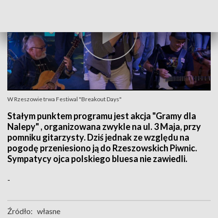
W Rzeszowie trwa Festiwal "Breakout Days"
Stałym punktem programu jest akcja "Gramy dla
Nalepy" , organizowana zwykle na ul. 3 Maja, przy
pomniku gitarzysty. Dziś jednak ze względu na
pogodę przeniesiono ją do Rzeszowskich Piwnic.
Sympatycy ojca polskiego bluesa nie zawiedli.
-
Źródło:
własne