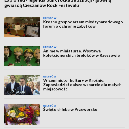
gwiazdą Cieszanów Rock Festiwalu
RZESZÓW
Krosno gospodarzem międzynarodowego
forum o ochronie zabytków
RZESZÓW
Anime w miniaturze. Wystawa
kolekcjonerskich breloków w Rzeszowie
RZESZÓW
Wiceminister kultury w Krośnie.
Zapowiedział dalsze wsparcie dla małych
miejscowości
RZESZÓW
Święto chleba w Przeworsku