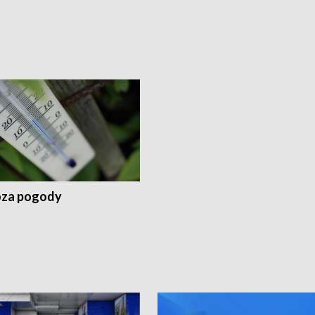
za pogody