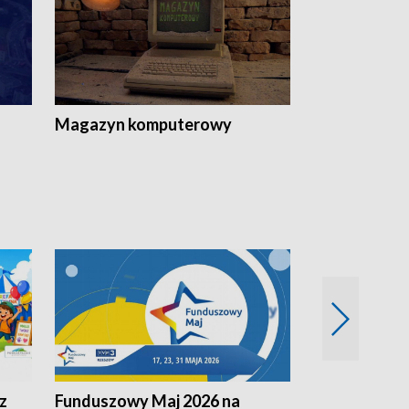
Magazyn komputerowy
z
Funduszowy Maj 2026 na
Podkarpacki