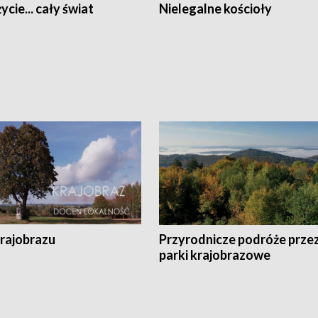
ycie... cały świat
Nielegalne kościoły
krajobrazu
Przyrodnicze podróże prze
parki krajobrazowe