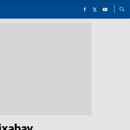
ixabay