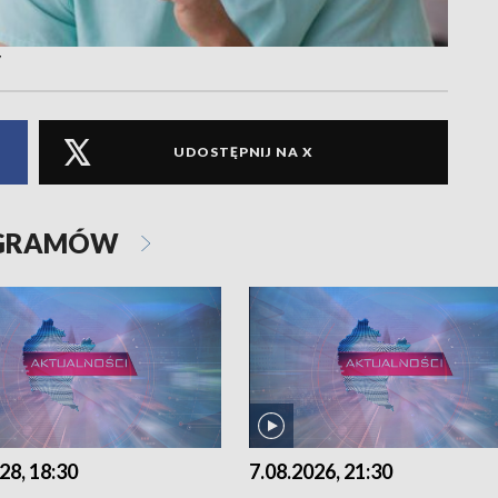
y
UDOSTĘPNIJ NA X
OGRAMÓW
28, 18:30
7.08.2026, 21:30