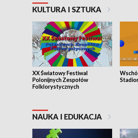
KULTURA I SZTUKA
XX Światowy Festiwal
Wschód
Polonijnych Zespołów
Stadio
Folklorystycznych
NAUKA I EDUKACJA