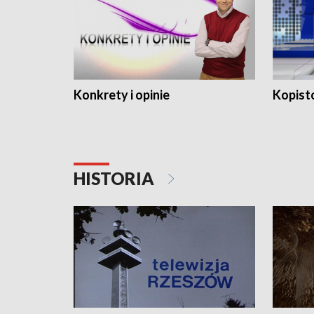
Konkrety i opinie
Kopist
HISTORIA