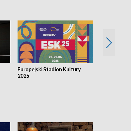
Europejski Stadion Kultury
Magazyn Kul
2025