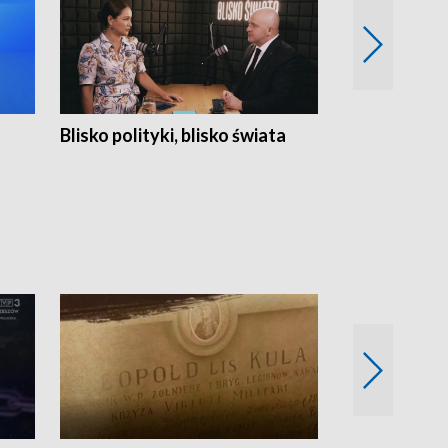
Blisko polityki, blisko świata
Popołudnie 