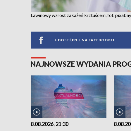
Lawinowy wzrost zakażeń krztuścem, fot. pixaba
UDOSTĘPNIJ NA FACEBOOKU
NAJNOWSZE WYDANIA PR
8.08.2026, 21:30
8.08.20