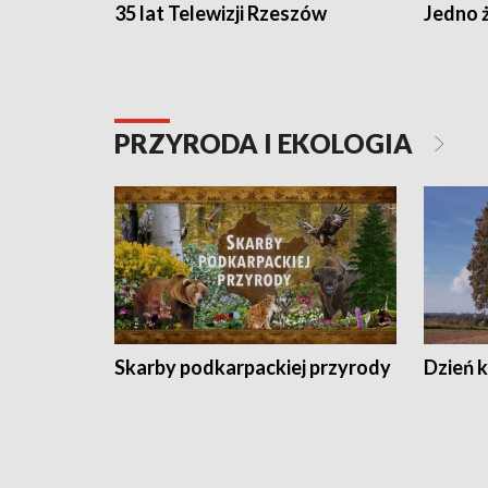
35 lat Telewizji Rzeszów
Jedno ż
PRZYRODA I EKOLOGIA
Skarby podkarpackiej przyrody
Dzień 