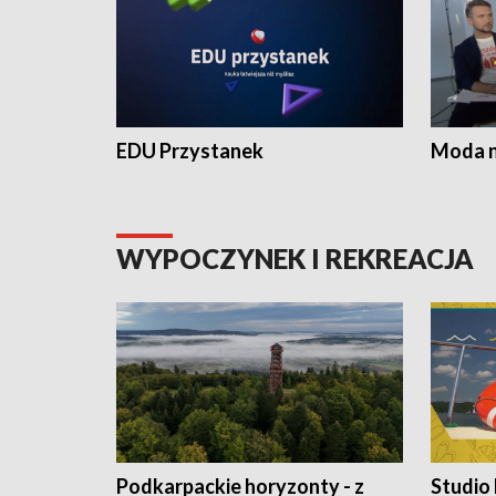
EDU Przystanek
Moda na
WYPOCZYNEK I REKREACJA
Podkarpackie horyzonty - z
Studio