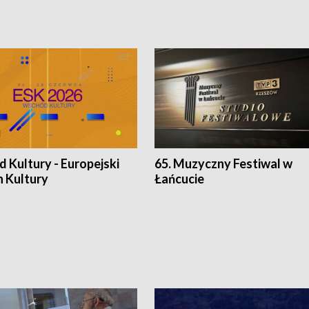
 Kultury - Europejski
65. Muzyczny Festiwal w
n Kultury
Łańcucie