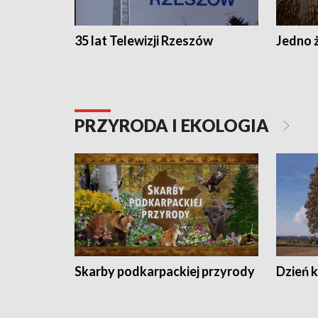
35 lat Telewizji Rzeszów
Jedno ż
PRZYRODA I EKOLOGIA
Skarby podkarpackiej przyrody
Dzień 