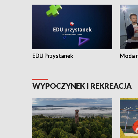
EDU Przystanek
Moda na
WYPOCZYNEK I REKREACJA