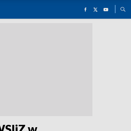
WSIiZ w