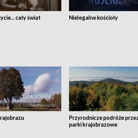
ycie... cały świat
Nielegalne kościoły
krajobrazu
Przyrodnicze podróże prze
parki krajobrazowe