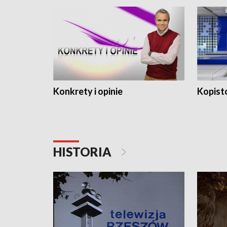
Konkrety i opinie
Kopist
HISTORIA