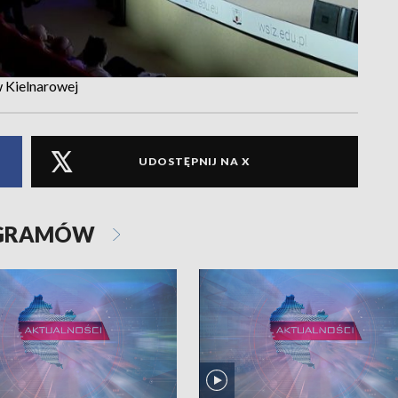
w Kielnarowej
UDOSTĘPNIJ NA X
OGRAMÓW