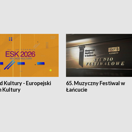
 Kultury - Europejski
65. Muzyczny Festiwal w
n Kultury
Łańcucie