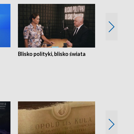
Blisko polityki, blisko świata
Popołudnie 