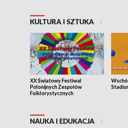
KULTURA I SZTUKA
XX Światowy Festiwal
Wschód
Polonijnych Zespołów
Stadio
Folklorystycznych
NAUKA I EDUKACJA