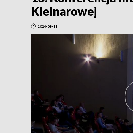
Kielnarowej
2024-09-11