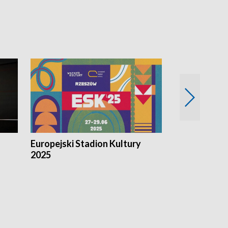
Europejski Stadion Kultury
Magazyn Kul
2025