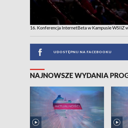
16. Konferencja InternetBeta w Kampusie WSIiZ 
UDOSTĘPNIJ NA FACEBOOKU
NAJNOWSZE WYDANIA PR