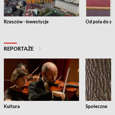
Rzeszów - inwestycje
Od pola do st
REPORTAŻE
Kultura
Społeczne