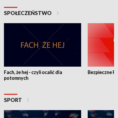
SPOŁECZEŃSTWO
Fach, że hej - czyli ocalić dla
Bezpieczne P
potomnych
SPORT