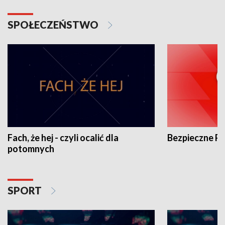
SPOŁECZEŃSTWO
Fach, że hej - czyli ocalić dla
Bezpieczne P
potomnych
SPORT