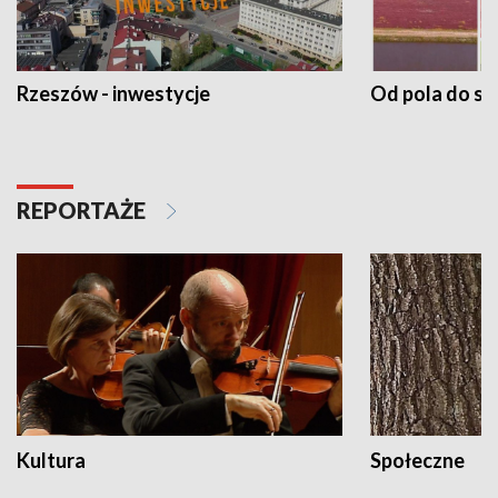
Rzeszów - inwestycje
Od pola do st
REPORTAŻE
Kultura
Społeczne