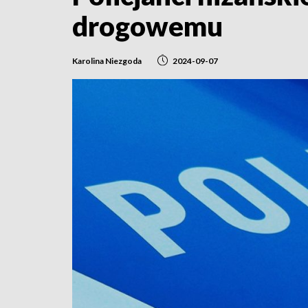
drogowemu
Karolina Niezgoda
2024-09-07