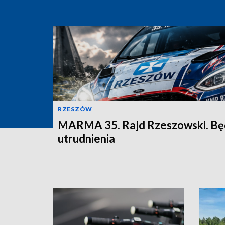
RZESZÓW
MARMA 35. Rajd Rzeszowski. B
utrudnienia