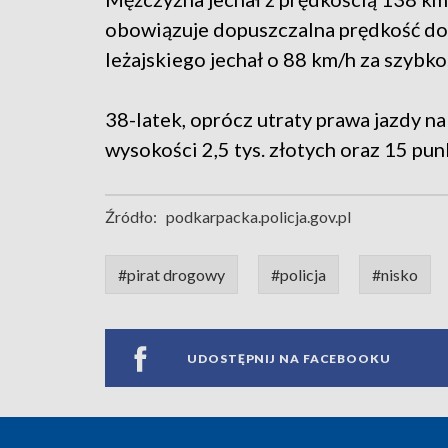
obowiązuje dopuszczalna prędkość do
leżajskiego jechał o 88 km/h za szybko
38-latek, oprócz utraty prawa jazdy n
wysokości 2,5 tys. złotych oraz 15 pu
Źródło:
podkarpacka.policja.gov.pl
#pirat drogowy
#policja
#nisko
UDOSTĘPNIJ NA FACEBOOKU