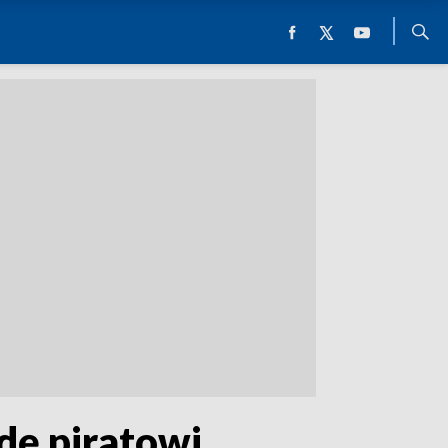
zdę piratowi