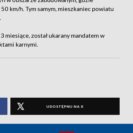
 50 km/h. Tym samym, mieszkaniec powiatu
.
a 3 miesiące, został ukarany mandatem w
nktami karnymi.
UDOSTĘPNIJ NA X