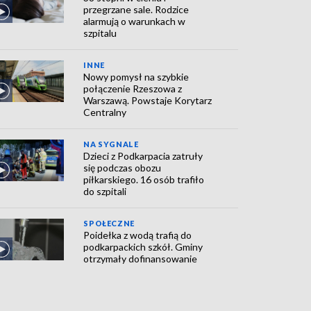
przegrzane sale. Rodzice
alarmują o warunkach w
szpitalu
INNE
Nowy pomysł na szybkie
połączenie Rzeszowa z
Warszawą. Powstaje Korytarz
Centralny
NA SYGNALE
Dzieci z Podkarpacia zatruły
się podczas obozu
piłkarskiego. 16 osób trafiło
do szpitali
SPOŁECZNE
Poidełka z wodą trafią do
podkarpackich szkół. Gminy
otrzymały dofinansowanie