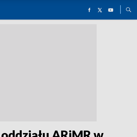
o oddziału ARiMR w