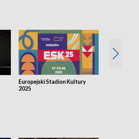
Europejski Stadion Kultury
Magazyn Kul
2025