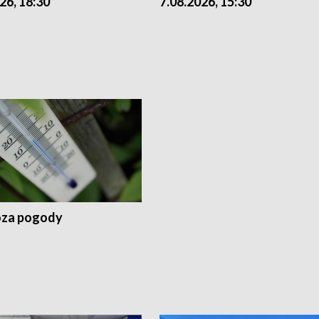
26, 18:30
7.08.2026, 15:30
za pogody