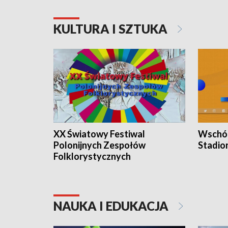
KULTURA I SZTUKA
XX Światowy Festiwal
Wschód
Polonijnych Zespołów
Stadio
Folklorystycznych
NAUKA I EDUKACJA