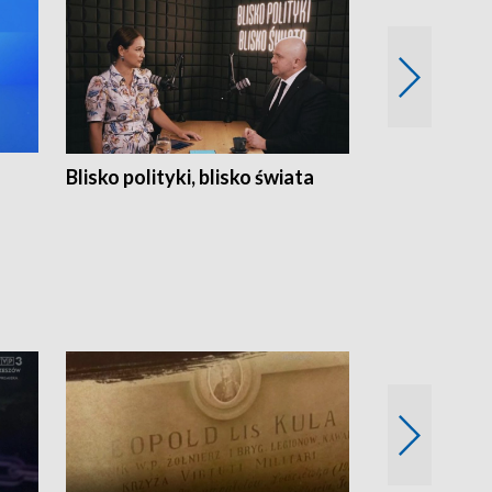
Blisko polityki, blisko świata
Popołudnie 