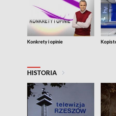
Konkrety i opinie
Kopist
HISTORIA