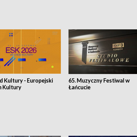
 Kultury - Europejski
65. Muzyczny Festiwal w
n Kultury
Łańcucie