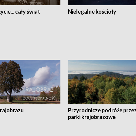
ycie... cały świat
Nielegalne kościoły
krajobrazu
Przyrodnicze podróże prze
parki krajobrazowe