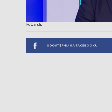
Fot. arch.
UDOSTĘPNIJ NA FACEBOOKU