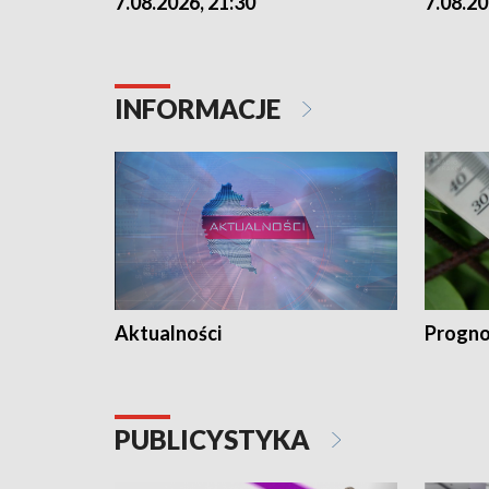
7.08.2026, 21:30
7.08.20
INFORMACJE
Aktualności
Progno
PUBLICYSTYKA