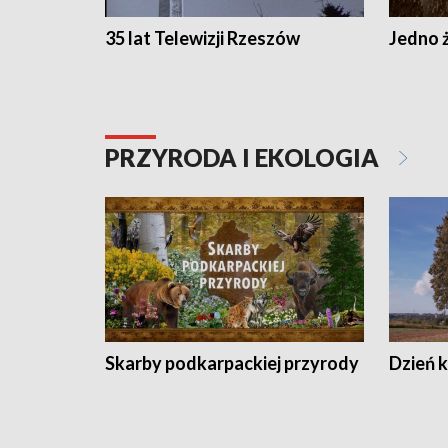
35 lat Telewizji Rzeszów
Jedno ż
PRZYRODA I EKOLOGIA
Skarby podkarpackiej przyrody
Dzień 