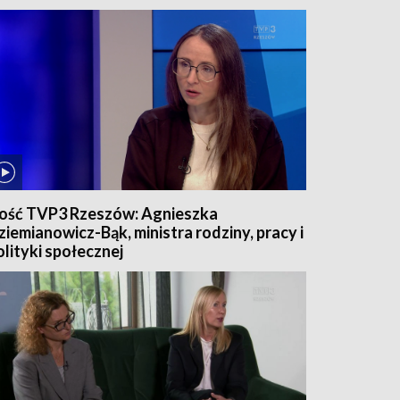
ość TVP3 Rzeszów: Agnieszka
ziemianowicz-Bąk, ministra rodziny, pracy i
olityki społecznej