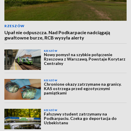
RZESZÓW
Upał nie odpuszcza. Nad Podkarpacie nadciągają
gwałtowne burze, RCB wysyła alerty
RZESZÓW
Nowy pomysł na szybkie połączenie
Rzeszowa z Warszawą. Powstaje Korytarz
Centralny
RZESZÓW
Chronione okazy zatrzymane na granicy.
KAS ostrzega przed egzotycznymi
pamiątkami
RZESZÓW
Fałszywy student zatrzymany na
Podkarpaciu. Czeka go deportacja do
Uzbekistanu