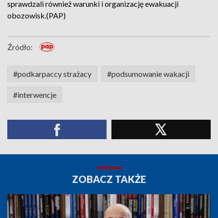
sprawdzali również warunki i organizację ewakuacji
obozowisk.(PAP)
Źródło:
#podkarpaccy strażacy
#podsumowanie wakacji
#interwencje
ZOBACZ TAKŻE