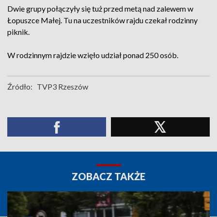
Dwie grupy połączyły się tuż przed metą nad zalewem w
Łopuszce Małej. Tu na uczestników rajdu czekał rodzinny
piknik.
W rodzinnym rajdzie wzięło udział ponad 250 osób.
Źródło:
TVP3 Rzeszów
ZOBACZ TAKŻE