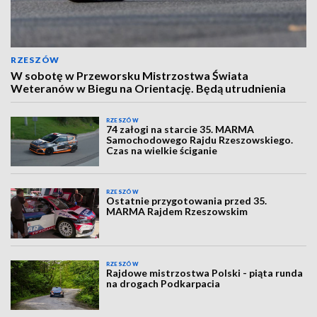
RZESZÓW
W sobotę w Przeworsku Mistrzostwa Świata
Weteranów w Biegu na Orientację. Będą utrudnienia
RZESZÓW
74 załogi na starcie 35. MARMA
Samochodowego Rajdu Rzeszowskiego.
Czas na wielkie ściganie
RZESZÓW
Ostatnie przygotowania przed 35.
MARMA Rajdem Rzeszowskim
RZESZÓW
Rajdowe mistrzostwa Polski - piąta runda
na drogach Podkarpacia