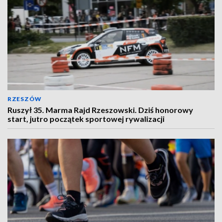
RZESZÓW
Ruszył 35. Marma Rajd Rzeszowski. Dziś honorowy
start, jutro początek sportowej rywalizacji