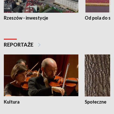
Rzeszów - inwestycje
Od pola do st
REPORTAŻE
Kultura
Społeczne