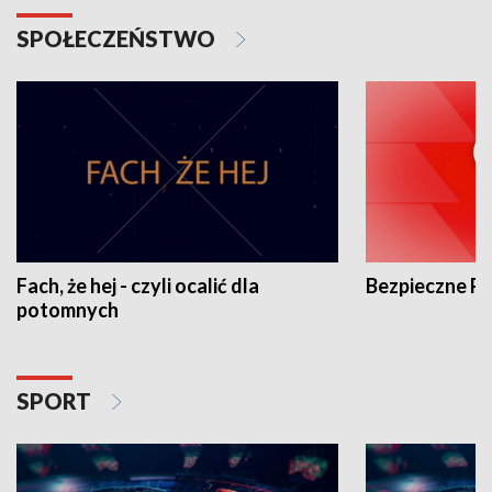
SPOŁECZEŃSTWO
Fach, że hej - czyli ocalić dla
Bezpieczne P
potomnych
SPORT