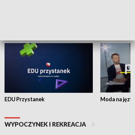
Zespołów Folklorystycznych
Stadion Kultu
NAUKA I EDUKACJA
EDU Przystanek
Moda na język
WYPOCZYNEK I REKREACJA