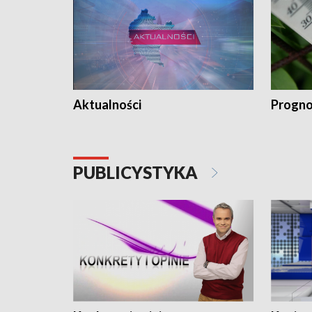
Aktualności
Progno
PUBLICYSTYKA