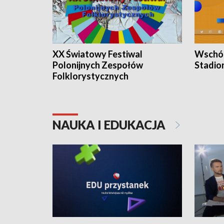
XX Światowy Festiwal
Wschód
Polonijnych Zespołów
Stadio
Folklorystycznych
NAUKA I EDUKACJA