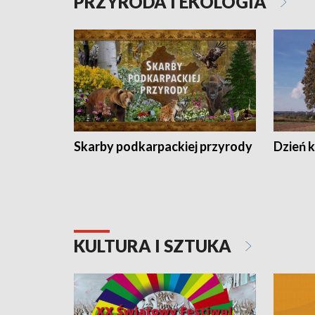
PRZYRODA I EKOLOGIA
Skarby podkarpackiej przyrody
Dzień 
KULTURA I SZTUKA