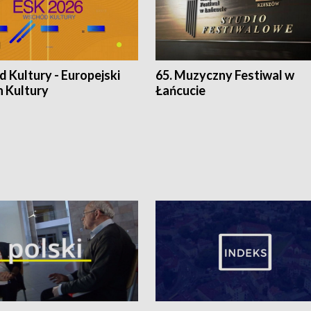
 Kultury - Europejski
65. Muzyczny Festiwal w
n Kultury
Łańcucie