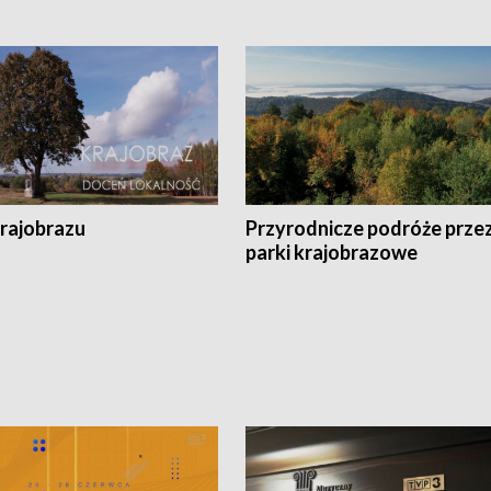
krajobrazu
Przyrodnicze podróże prze
parki krajobrazowe