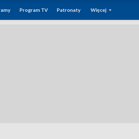
ramy
Program TV
Patronaty
Więcej