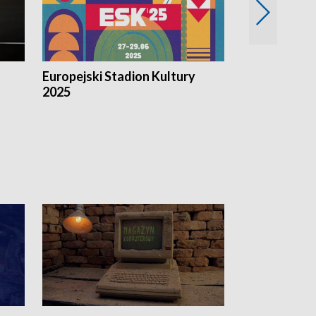
Europejski Stadion Kultury
Magazyn Kul
2025