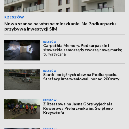
RZESZÓW
Nowa szansa na własne mieszkanie. Na Podkarpaciu
przybywa inwestycji SIM
RZESZÓW
Carpathia Memory. Podkarpackie i
słowackie samorządy tworzą nową markę
turystyczną
RZESZÓW
Skutki potężnych ulew na Podkarpaciu.
Strażacy interweniowali ponad 200 razy
RZESZÓW
Z Rzeszowa na Jasną Górę wyjechała
Rowerowa Pielgrzymka im. Świętego
Krzysztofa