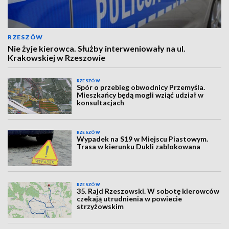
RZESZÓW
Nie żyje kierowca. Służby interweniowały na ul.
Krakowskiej w Rzeszowie
RZESZÓW
Spór o przebieg obwodnicy Przemyśla.
Mieszkańcy będą mogli wziąć udział w
konsultacjach
RZESZÓW
Wypadek na S19 w Miejscu Piastowym.
Trasa w kierunku Dukli zablokowana
RZESZÓW
35. Rajd Rzeszowski. W sobotę kierowców
czekają utrudnienia w powiecie
strzyżowskim